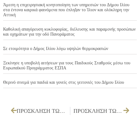
Άμεση η επιχειρησιακή κινητοποίηση των υπηρεσιών του Δήμου Ιλίου
στα έντονα καιρικά φαινόμενα που έπληξαν το Ίλιον και ολόκληρη την
Αττική
Καθολική απαγόρευση κυκλοφορίας, διέλευσης και παραμονής προσώπων
και οχημάτων για την οδό Πανοράματος
Σε ετοιμότητα ο Δήμος Ιλίου λόγω υψηλών θερμοκρασιών
Ξεκίνησε η υποβολή αιτήσεων για τους Παιδικούς Σταθμούς μέσω του
Ευρωπαϊκού Προγράμματος ΕΣΠΑ
Θερινό σινεμά για παιδιά και γονείς στις γειτονιές του Δήμου Ιλίου
ΠΡΟΣΚΛΗΣΗ ΤΩΝ ΜΕΛΩΝ ΤΟΥ ΔΗΜΟΤΙΚΟΥ ΣΥΜΒΟΥΛΙΟΥ ΓΙΑ ΤΗΝ 27/03/2025
ΠΡΟΣΚΛΗΣΗ ΤΩΝ ΜΕΛΩΝ ΤΗΣ ΔΗΜΟΤΙΚΗΣ ΕΠΙΤΡΟΠΗΣ ΓΙΑ ΤΗΝ 26/03/2025