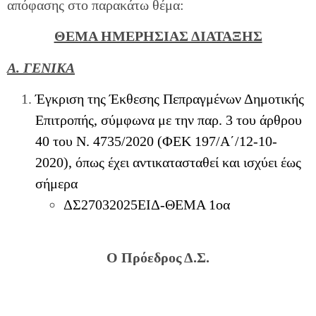
απόφασης στο παρακάτω θέμα:
ΘΕΜΑ ΗΜΕΡΗΣΙΑΣ ΔΙΑΤΑΞΗΣ
Α. ΓΕΝΙΚΑ
Έγκριση της Έκθεσης Πεπραγμένων Δημοτικής
Επιτροπής, σύμφωνα με την παρ. 3 του άρθρου
40 του Ν. 4735/2020 (ΦΕΚ 197/Α΄/12-10-
2020), όπως έχει αντικατασταθεί και ισχύει έως
σήμερα
ΔΣ27032025ΕΙΔ-ΘΕΜΑ 1οα
Ο Πρόεδρος Δ.Σ.