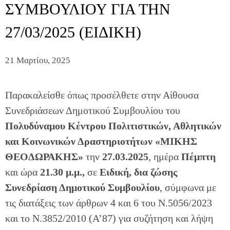
ΣΥΜΒΟΥΛΙΟΥ ΓΙΑ ΤΗΝ
27/03/2025 (ΕΙΔΙΚΗ)
21 Μαρτίου, 2025
Παρακαλείσθε όπως προσέλθετε στην Αίθουσα
Συνεδριάσεων Δημοτικού Συμβουλίου του
Πολυδύναμου Κέντρου Πολιτιστικών, Αθλητικών
και Κοινωνικών Δραστηριοτήτων «ΜΙΚΗΣ
ΘΕOΔΩΡΑΚΗΣ»
την
27.03.2025
, ημέρα
Πέμπτη
και ώρα
21.30 μ.μ.
,
σε
Ειδική, δια ζώσης
Συνεδρίαση Δημοτικού Συμβουλίου
, σύμφωνα με
τις διατάξεις των άρθρων 4 και 6 του Ν.5056/2023
και το Ν.3852/2010 (Α’87) για συζήτηση και λήψη