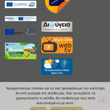
Χρησιμοποιούμε cookies για να σας προσφέρουμε την καλύτερη
δυνατή εμπειρία στη σελίδα μας. Εάν συνεχίσετε να
Copyright 2020 © Δήμος Ιλίου
χρησιμοποιείτε τη σελίδα, θα υποθέσουμε πως είστε
ικανοποιημένοι με αυτό.
| powered by Evolutionprojects