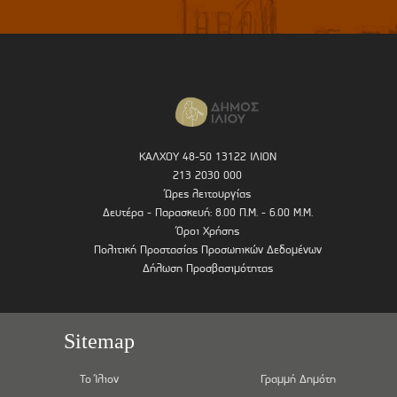
ΚΑΛΧΟΥ 48-50 13122 ΙΛΙΟΝ
213 2030 000
Ώρες λειτουργίας
Δευτέρα - Παρασκευή: 8.00 Π.Μ. - 6.00 Μ.Μ.
Όροι Χρήσης
Πολιτική Προστασίας Προσωπικών Δεδομένων
Δήλωση Προσβασιμότητας
Sitemap
Το Ίλιον
Γραμμή Δημότη