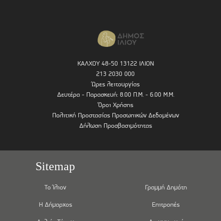
ΚΑΛΧΟΥ 48-50 13122 ΙΛΙΟΝ
213 2030 000
Ώρες λειτουργίας
Δευτέρα - Παρασκευή: 8.00 Π.Μ. - 6.00 Μ.Μ.
Όροι Χρήσης
Πολιτική Προστασίας Προσωπικών Δεδομένων
Δήλωση Προσβασιμότητας
Sitemap
Το Ίλιον
Γραμμή Δημότη
Η Δήμαρχος
Επιτροπές