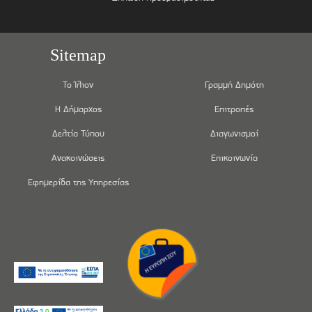
Sitemap
Το Ίλιον
Γραμμή Δημότη
Η Δήμαρχος
Επιτροπές
Δελτία Τύπου
Διαγωνισμοί
Ανακοινώσεις
Επικοινωνία
Εφημερίδα της Υπηρεσίας