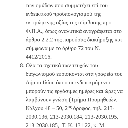
των ομάδων που συμμετέχει επί του
ενδεικτικού προϋπολογισμού της
εκτιμώμενης αξίας της σύμβασης προ
Φ.Π.Α., όπως αναλυτικά αναγράφεται στο
άρθρο 2.2.2 της παρούσας διακήρυξης και
σύμφωνα με το άρθρο 72 του Ν.
4412/2016.
Όλα τα σχετικά των τευχών του
διαγωνισμού ευρίσκονται στα γραφεία του
Δήμου Ιλίου όπου οι ενδιαφερόμενοι
μπορούν τις εργάσιμες ημέρες και ώρες να
λαμβάνουν γνώση (Τμήμα Προμηθειών,
ος
Κάλχου 48 – 50, 2
όροφος, τηλ. 213-
2030.136, 213-2030.184, 213-2030.195,
213-2030.185, Τ. Κ. 131 22, κ. Μ.