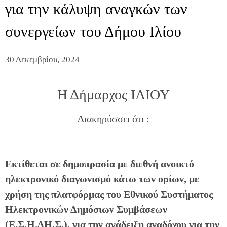
για την κάλυψη αναγκών των
συνεργείων του Δήμου Ιλίου
30 Δεκεμβρίου, 2024
Η Δήμαρχος ΙΛΙΟΥ
Διακηρύσσει ότι :
Εκτίθεται σε δημοπρασία με διεθνή ανοικτό
ηλεκτρονικό διαγωνισμό κάτω των ορίων, με
χρήση της πλατφόρμας του Εθνικού Συστήματος
Ηλεκτρονικών Δημόσιων Συμβάσεων
(Ε.Σ.Η.ΔΗ.Σ.), για την ανάδειξη αναδόχου για την