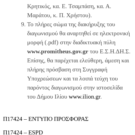
Κρητικός, κα. Ε. Τσαμπάση, κα. Α.
Μαράτου, κ. Π. Χρήστου).
Το πλήρες σώμα της διακήρυξης του
διαγωνισμού θα αναρτηθεί σε ηλεκτρονική
μορφή (.pdf) στην διαδικτυακή πύλη
www.promitheus.gov.gr
του Ε.Σ.Η.ΔΗ.Σ.
Επίσης, θα παρέχεται ελεύθερη, άμεση και
πλήρης πρόσβαση στη Συγγραφή
Υποχρεώσεων και τα λοιπά τεύχη του
παρόντος διαγωνισμού στην ιστοσελίδα
του Δήμου Ιλίου
www.ilion.gr
.
Π17424 – ΕΝΤΥΠΟ ΠΡΟΣΦΟΡΑΣ
Π17424 – ESPD