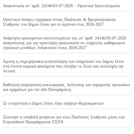
Ανακοίνωση υπ’ αριθ. 24146/03-07-2026 – Οριστικά Αποτελέσματα
Οριστικοί πίνακες εγγραφών στους Παιδικούς & Βρεφονηπιακούς
Σταθμούς του Δήμου Ιλίου για το σχολικό έτος 2026-2027
Ανάρτηση προσωρινών αποτελεσμάτων της υπ’ αριθ. 24146/03-07-2026
ανακοίνωσης για την πρόσληψη προσωπικού σε υπηρεσίες καθαρισμού
σχολικών μονάδων, διδακτικού έτους 2026-2027
Άμεση η επιχειρησιακή κινητοποίηση των υπηρεσιών του Δήμου Ιλίου
στα έντονα καιρικά φαινόμενα που έπληξαν το Ίλιον και ολόκληρη την
Αττική
Καθολική απαγόρευση κυκλοφορίας, διέλευσης και παραμονής προσώπων
και οχημάτων για την οδό Πανοράματος
Σε ετοιμότητα ο Δήμος Ιλίου λόγω υψηλών θερμοκρασιών
Ξεκίνησε η υποβολή αιτήσεων για τους Παιδικούς Σταθμούς μέσω του
Ευρωπαϊκού Προγράμματος ΕΣΠΑ