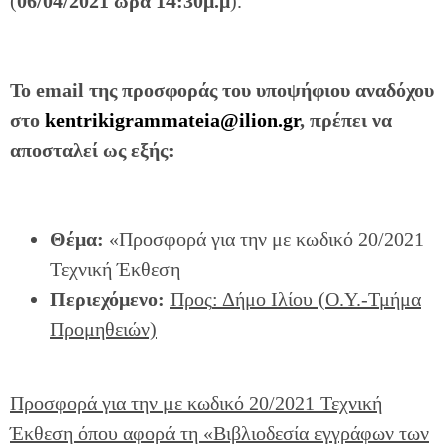
(
06/04/2021
ώρα 14:30μ.μ
).
To email της προσφοράς του υποψήφιου αναδόχου
στο
kentrikigrammateia@ilion.gr
, πρέπει να
αποσταλεί ως εξής:
Θέμα:
«Προσφορά για την με κωδικό 20/2021
Τεχνική Έκθεση
Περιεχόμενο
:
Προς
:
Δήμο Ιλίου (
Ο.Υ.-
Τμήμα
Προμηθειών)
Προσφορά για την με κωδικό 20/2021 Τεχνική
Έκθεση όπου αφορά τη «Βιβλιοδεσία εγγράφων των