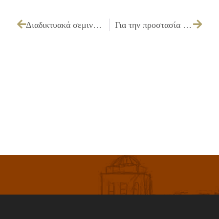
Διαδικτυακά σεμινάρια του Προγράμματος Αγωγής Υγείας για Παιδιά
Για την προστασία της δημόσιας υγείας κλειστές θα παραμείνουν οι Παιδικές Χαρές του Δήμου Ιλίου