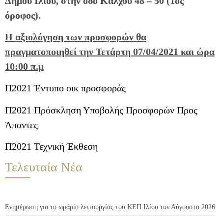
Δήμου Ιλίου, στην οδό Κάλχου 48 – 50 (1ος
όροφος).
Η αξιολόγηση των προσφορών θα
πραγματοποιηθεί την Τετάρτη 07/04/2021 και ώρα
10:00 π.μ
Π2021 Έντυπο οικ προσφοράς
Π2021 Πρόσκληση Υποβολής Προσφορών Προς
Άπαντες
Π2021 Τεχνική Έκθεση
Τελευταία Νέα
Ενημέρωση για το ωράριο λειτουργίας του ΚΕΠ Ιλίου τον Αύγουστο 2026