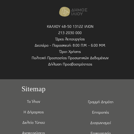
ΚΑΛΧΟΥ 48-50 13122 ΙΛΙΟΝ
213 2030 000
Ώρες λειτουργίας
Δευτέρα - Παρασκευή: 8.00 Π.Μ. - 6.00 Μ.Μ.
Όροι Χρήσης
Πολιτική Προστασίας Προσωπικών Δεδομένων
Δήλωση Προσβασιμότητας
Sitemap
Το Ίλιον
Γραμμή Δημότη
Η Δήμαρχος
Επιτροπές
Δελτία Τύπου
Διαγωνισμοί
Ανακοινώσεις
Επικοινωνία