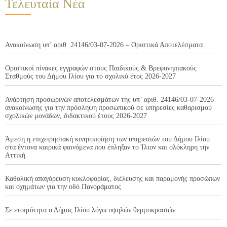
Τελευταία Νέα
Ανακοίνωση υπ’ αριθ. 24146/03-07-2026 – Οριστικά Αποτελέσματα
Οριστικοί πίνακες εγγραφών στους Παιδικούς & Βρεφονηπιακούς
Σταθμούς του Δήμου Ιλίου για το σχολικό έτος 2026-2027
Ανάρτηση προσωρινών αποτελεσμάτων της υπ’ αριθ. 24146/03-07-2026
ανακοίνωσης για την πρόσληψη προσωπικού σε υπηρεσίες καθαρισμού
σχολικών μονάδων, διδακτικού έτους 2026-2027
Άμεση η επιχειρησιακή κινητοποίηση των υπηρεσιών του Δήμου Ιλίου
στα έντονα καιρικά φαινόμενα που έπληξαν το Ίλιον και ολόκληρη την
Αττική
Καθολική απαγόρευση κυκλοφορίας, διέλευσης και παραμονής προσώπων
και οχημάτων για την οδό Πανοράματος
Σε ετοιμότητα ο Δήμος Ιλίου λόγω υψηλών θερμοκρασιών