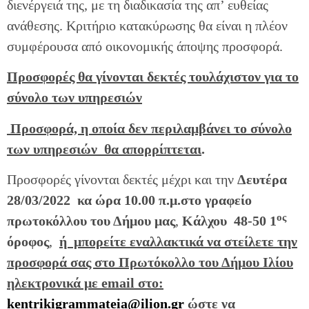
διενέργειά της, με τη διαδικασία της απ’ ευθείας
ανάθεσης. Κριτήριο κατακύρωσης θα είναι η πλέον
συμφέρουσα από οικονομικής άποψης προσφορά.
Προσφορές θα γίνονται δεκτές τουλάχιστον για το
σύνολο των υπηρεσιών
Προσφορά, η οποία δεν περιλαμβάνει το σύνολο
των υπηρεσιών θα απορρίπτεται
.
Προσφορές γίνονται δεκτές μέχρι και την
Δευτέρα
28/03/2022 κα ώρα 10.00 π.μ.στο γραφείο
ος
πρωτοκόλλου του Δήμου μας
,
Κάλχου 48-50 1
όροφος
,
ή μπορείτε εναλλακτικά να
στείλετε την
προσφορά σας στο Πρωτόκολλο του Δήμου Ιλίου
ηλεκτρονικά με email στο:
kentrikigrammateia@ilion.gr
ώστε να