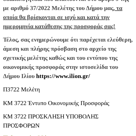
με αριθμό 37/2022 Μελέτης του Δήμου μας,
τα
οποία θα βρίσκονται σε ισχύ και κατά την
ημερομηνία κατάθεσης της προσφοράς σας!
Τέλος, σας ενημερώνουμε ότι παρέχεται ελεύθερη,
άμεση και πλήρης πρόσβαση στο αρχείο της
σχετικής μελέτης καθώς και του εντύπου της
οικονομικής προσφοράς στην ιστοσελίδα του
Δήμου Ιλίου
https://www.ilion.gr/
Π3722 Μελέτη
ΚΜ 3722 Έντυπο Οικονομικής Προσφοράς
ΚΜ 3722 ΠΡΟΣΚΛΗΣΗ ΥΠΟΒΟΛΗΣ
ΠΡΟΣΦΟΡΩΝ