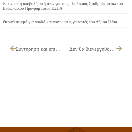
Ξεκίνησε η υποβολή αιτήσεων για τους Παιδικούς Σταθμούς μέσω του
Ευρωπαϊκού Προγράμματος ΕΣΠΑ
Θερινό σινεμά για παιδιά και γονείς στις γειτονιές του Δήμου Ιλίου
Συντήρηση και επισκευή μηχανογραφικού εξοπλισμού
Δεν θα διενεργηθούν rapid test την 25η Μαρτίου 2022