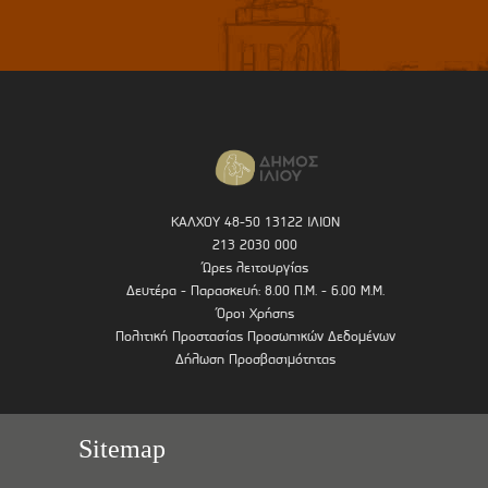
ΚΑΛΧΟΥ 48-50 13122 ΙΛΙΟΝ
213 2030 000
Ώρες λειτουργίας
Δευτέρα - Παρασκευή: 8.00 Π.Μ. - 6.00 Μ.Μ.
Όροι Χρήσης
Πολιτική Προστασίας Προσωπικών Δεδομένων
Δήλωση Προσβασιμότητας
Sitemap