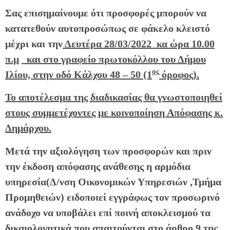
Σας επισημαίνουμε ότι προσφορές μπορούν να
κατατεθούν αυτοπροσώπως σε φάκελο κλειστό
μέχρι και την
Δευτέρα 28/03/2022 κα ώρα 10.00
π.μ
και στο γραφείο πρωτοκόλλου του Δήμου
ος
Ιλίου, στην οδό Κάλχου 48 – 50 (1
όροφος).
Το αποτέλεσμα της διαδικασίας θα γνωστοποιηθεί
στους συμμετέχοντες με κοινοποίηση Απόφασης κ.
Δημάρχου.
Μετά την αξιολόγηση των προσφορών και πριν
την έκδοση απόφασης ανάθεσης η αρμόδια
υπηρεσία(Δ/νση Οικονομικών Υπηρεσιών ,Τμήμα
Προμηθειών) ειδοποιεί εγγράφως τον προσωρινό
ανάδοχο να υποβάλει επί ποινή αποκλεισμού τα
δικαιολογητικά που απαιτούνται στο άρθρο 9 της