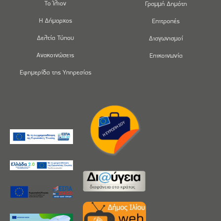
Το Ίλιον
Γραμμή Δημότη
Η Δήμαρχος
Επιτροπές
Δελτία Τύπου
Διαγωνισμοί
Ανακοινώσεις
Επικοινωνία
Εφημερίδα της Υπηρεσίας