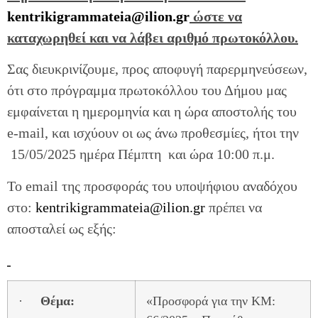
kentrikigrammateia@ilion.gr
ώστε να
καταχωρηθεί και να λάβει αριθμό πρωτοκόλλου.
Σας διευκρινίζουμε, προς αποφυγή παρερμηνεύσεων,
ότι στο πρόγραμμα πρωτοκόλλου του Δήμου μας
εμφαίνεται η ημερομηνία και η ώρα αποστολής του
e-mail, και ισχύουν οι ως άνω προθεσμίες, ήτοι την
15/05/2025 ημέρα Πέμπτη και ώρα 10:00 π.μ.
To email της προσφοράς του υποψήφιου αναδόχου
στο:
kentrikigrammateia@ilion.gr
πρέπει να
αποσταλεί ως εξής:
·
Θέμα:
«Προσφορά για την ΚΜ: