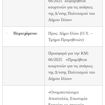
66/2025
«
Προμήθεια
κουρτινών για τις ανάγκες
της Δ/νσης Πολιτισμού του
Δήμου Ιλίου»
·
Περιεχόμενο:
Προς: Δήμο Ιλίου (Ο.Υ. –
Τμήμα Προμηθειών)
Προσφορά για την ΚΜ:
66/2025
«Προμήθεια
κουρτινών για τις ανάγκες
της Δ/νσης Πολιτισμού του
Δήμου Ιλίου»
«Ονοματεπώνυμο
Αποστολέα, Επωνυμία
Εταιρίας με στοιχεία