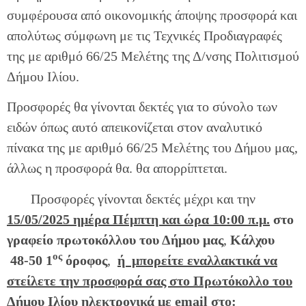
συμφέρουσα από οικονομικής άποψης προσφορά και
απολύτως σύμφωνη με τις Τεχνικές Προδιαγραφές
της με αριθμό 66/25 Μελέτης της Δ/νσης Πολιτισμού
Δήμου Ιλίου.
Προσφορές θα γίνονται δεκτές για το σύνολο των
ειδών όπως αυτό απεικονίζεται στον αναλυτικό
πίνακα της με αριθμό 66/25 Μελέτης του Δήμου μας,
άλλως η προσφορά θα. θα απορρίπτεται.
Προσφορές γίνονται δεκτές μέχρι και την
15/05/2025 ημέρα Πέμπτη και ώρα 10:00 π.μ.
στο
γραφείο πρωτοκόλλου του Δήμου μας
,
Κάλχου
ος
48-50 1
όροφος
,
ή μπορείτε εναλλακτικά να
στείλετε την προσφορά σας στο Πρωτόκολλο του
Δήμου Ιλίου ηλεκτρονικά με email στο: