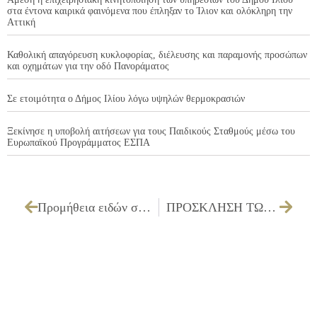
στα έντονα καιρικά φαινόμενα που έπληξαν το Ίλιον και ολόκληρη την
Αττική
Καθολική απαγόρευση κυκλοφορίας, διέλευσης και παραμονής προσώπων
και οχημάτων για την οδό Πανοράματος
Σε ετοιμότητα ο Δήμος Ιλίου λόγω υψηλών θερμοκρασιών
Ξεκίνησε η υποβολή αιτήσεων για τους Παιδικούς Σταθμούς μέσω του
Ευρωπαϊκού Προγράμματος ΕΣΠΑ
Προμήθεια ειδών σημαιοστολισμού
ΠΡΟΣΚΛΗΣΗ ΤΩΝ ΜΕΛΩΝ ΤΗΣ ΔΗΜΟΤΙΚΗΣ ΕΠΙΤΡΟΠΗΣ ΓΙΑ ΤΗΝ 12/05/2025