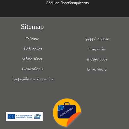
Δήλωση Προσβασιμότητας
Sitemap
Το Ίλιον
Γραμμή Δημότη
Η Δήμαρχος
Επιτροπές
Δελτία Τύπου
Διαγωνισμοί
Ανακοινώσεις
Επικοινωνία
Εφημερίδα της Υπηρεσίας