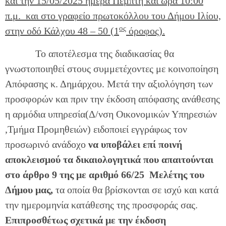
και την 15/05/2025 ημέρα Πέμπτη και ώρα 10:00
π.μ. και στο γραφείο πρωτοκόλλου του Δήμου Ιλίου,
ος
στην οδό Κάλχου 48 – 50 (1
όροφος).
Το αποτέλεσμα της διαδικασίας θα
γνωστοποιηθεί στους συμμετέχοντες με κοινοποίηση
Απόφασης κ. Δημάρχου. Μετά την αξιολόγηση των
προσφορών και πριν την έκδοση απόφασης ανάθεσης
η αρμόδια υπηρεσία(Δ/νση Οικονομικών Υπηρεσιών
,Τμήμα Προμηθειών) ειδοποιεί εγγράφως τον
προσωρινό ανάδοχο
να υποβάλει επί ποινή
αποκλεισμού τα δικαιολογητικά που απαιτούνται
στο άρθρο 9 της με αριθμό 66/25
Μελέτης του
Δήμου μας,
τα οποία θα βρίσκονται σε ισχύ και κατά
την ημερομηνία κατάθεσης της προσφοράς σας.
Επιπροσθέτως σχετικά με την έκδοση