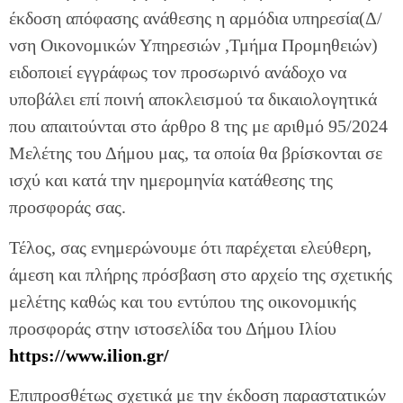
έκδοση απόφασης ανάθεσης η αρμόδια υπηρεσία(Δ/
νση Οικονομικών Υπηρεσιών ,Τμήμα Προμηθειών)
ειδοποιεί εγγράφως τον προσωρινό ανάδοχο να
υποβάλει επί ποινή αποκλεισμού τα δικαιολογητικά
που απαιτούνται στο άρθρο 8 της με αριθμό 95/2024
Μελέτης του Δήμου μας, τα οποία θα βρίσκονται σε
ισχύ και κατά την ημερομηνία κατάθεσης της
προσφοράς σας.
Τέλος, σας ενημερώνουμε ότι παρέχεται ελεύθερη,
άμεση και πλήρης πρόσβαση στο αρχείο της σχετικής
μελέτης καθώς και του εντύπου της οικονομικής
προσφοράς στην ιστοσελίδα του Δήμου Ιλίου
https://www.ilion.gr/
Επιπροσθέτως σχετικά με την έκδοση παραστατικών