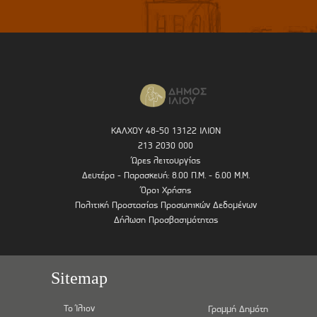
ΚΑΛΧΟΥ 48-50 13122 ΙΛΙΟΝ
213 2030 000
Ώρες λειτουργίας
Δευτέρα - Παρασκευή: 8.00 Π.Μ. - 6.00 Μ.Μ.
Όροι Χρήσης
Πολιτική Προστασίας Προσωπικών Δεδομένων
Δήλωση Προσβασιμότητας
Sitemap
Το Ίλιον
Γραμμή Δημότη