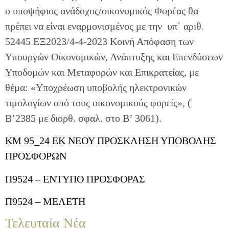
ο υποψήφιος ανάδοχος/οικονομικός Φορέας θα
πρέπει να είναι εναρμονισμένος με την υπ΄ αριθ.
52445 ΕΞ2023/4-4-2023 Κοινή Απόφαση των
Υπουργών Οικονομικών, Ανάπτυξης και Επενδύσεων
Υποδομών και Μεταφορών και Επικρατείας, με
θέμα: «Υποχρέωση υποβολής ηλεκτρονικών
τιμολογίων από τους οικονομικούς φορείς», (
Β’2385 με διορθ. σφαλ. στο Β’ 3061).
ΚΜ 95_24 ΕΚ ΝΕΟΥ ΠΡΟΣΚΛΗΣΗ ΥΠΟΒΟΛΗΣ
ΠΡΟΣΦΟΡΩΝ
Π9524 – ΕΝΤΥΠΟ ΠΡΟΣΦΟΡΑΣ
Π9524 – ΜΕΛΕΤΗ
Τελευταία Νέα