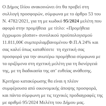
Ο Δήμος Ιλίου ανακοινώνει ότι θα προβεί στη
συλλογή προσφορών, σύμφωνα με το άρθρο 53 του
Ν. 4782/2021, για τη με κωδικό
95/2024
μελέτη που
αφορά στην προμήθεια με τίτλο: «Προμήθεια
έγχρωμου plotter» συνολικού προϋπολογισμού
11.811,00€ συμπεριλαμβανομένου Φ.Π.Α 24% και
σας καλεί όπως καταθέσετε τη σχετική σας
προσφορά για την ανωτέρω προμήθεια σύμφωνα με
τα οριζόμενα στη σχετική μελέτη για τη διενέργειά
της, με τη διαδικασία της απ’ ευθείας ανάθεσης.
Κριτήριο κατακύρωσης θα είναι η πλέον
συμφέρουσα από οικονομικής άποψης προσφορά,
και πάντα σύμφωνη με τις τεχνικές προδιαγραφές της
με αριθμό 95/2024 Μελέτη του Δήμου μας.