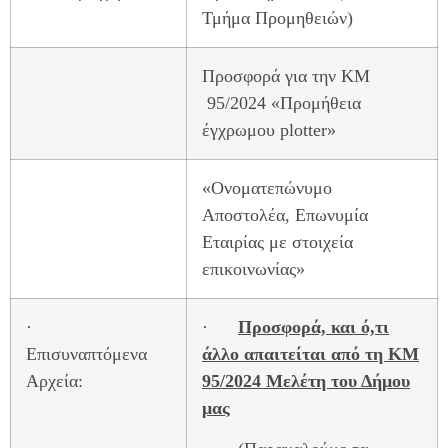
Τμήμα Προμηθειών)
Προσφορά για την ΚΜ
95/2024 «Προμήθεια
έγχρωμου plotter»
«Ονοματεπώνυμο
Αποστολέα, Επωνυμία
Εταιρίας με στοιχεία
επικοινωνίας»
·
·
Προσφορά, και ό,τι
Επισυναπτόμενα
άλλο απαιτείται από τη ΚΜ
Αρχεία:
95/2024 Μελέτη του Δήμου
μας