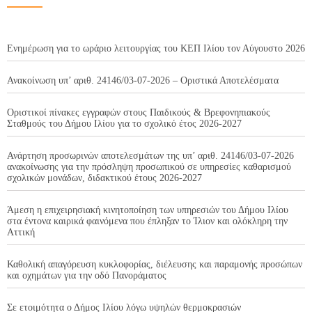
Ενημέρωση για το ωράριο λειτουργίας του ΚΕΠ Ιλίου τον Αύγουστο 2026
Ανακοίνωση υπ’ αριθ. 24146/03-07-2026 – Οριστικά Αποτελέσματα
Οριστικοί πίνακες εγγραφών στους Παιδικούς & Βρεφονηπιακούς
Σταθμούς του Δήμου Ιλίου για το σχολικό έτος 2026-2027
Ανάρτηση προσωρινών αποτελεσμάτων της υπ’ αριθ. 24146/03-07-2026
ανακοίνωσης για την πρόσληψη προσωπικού σε υπηρεσίες καθαρισμού
σχολικών μονάδων, διδακτικού έτους 2026-2027
Άμεση η επιχειρησιακή κινητοποίηση των υπηρεσιών του Δήμου Ιλίου
στα έντονα καιρικά φαινόμενα που έπληξαν το Ίλιον και ολόκληρη την
Αττική
Καθολική απαγόρευση κυκλοφορίας, διέλευσης και παραμονής προσώπων
και οχημάτων για την οδό Πανοράματος
Σε ετοιμότητα ο Δήμος Ιλίου λόγω υψηλών θερμοκρασιών