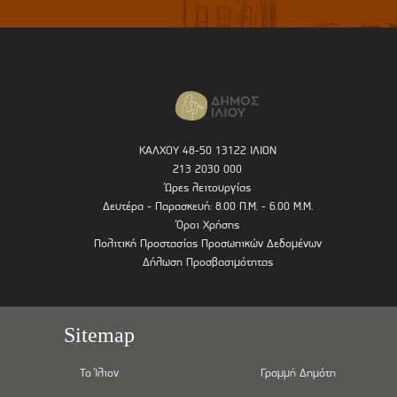
ΚΑΛΧΟΥ 48-50 13122 ΙΛΙΟΝ
213 2030 000
Ώρες λειτουργίας
Δευτέρα - Παρασκευή: 8.00 Π.Μ. - 6.00 Μ.Μ.
Όροι Χρήσης
Πολιτική Προστασίας Προσωπικών Δεδομένων
Δήλωση Προσβασιμότητας
Sitemap
Το Ίλιον
Γραμμή Δημότη