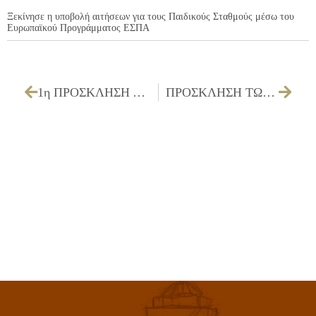
Ξεκίνησε η υποβολή αιτήσεων για τους Παιδικούς Σταθμούς μέσω του
Ευρωπαϊκού Προγράμματος ΕΣΠΑ
1η ΠΡΟΣΚΛΗΣΗ ΔΣ ΓΙΑ ΣΥΝΕΔΡΙΑΣΗ ΛΟΓΟΔΟΣΙΑΣ ΣΤΙΣ 26/02/2026
ΠΡΟΣΚΛΗΣΗ ΤΩΝ ΜΕΛΩΝ ΤΗΣ ΔΗΜΟΤΙΚΗΣ ΕΠΙΤΡΟΠΗΣ ΓΙΑ ΤΗΝ 24/02/2026