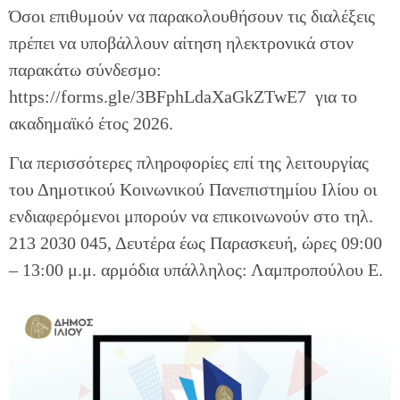
Όσοι επιθυμούν να παρακολουθήσουν τις διαλέξεις
πρέπει να υποβάλλουν αίτηση ηλεκτρονικά στον
παρακάτω σύνδεσμο:
https://forms.gle/3BFphLdaXaGkZTwE7 για το
ακαδημαϊκό έτος 2026.
Για περισσότερες πληροφορίες επί της λειτουργίας
του Δημοτικού Κοινωνικού Πανεπιστημίου Ιλίου οι
ενδιαφερόμενοι μπορούν να επικοινωνούν στο τηλ.
213 2030 045, Δευτέρα έως Παρασκευή, ώρες 09:00
– 13:00 μ.μ. αρμόδια υπάλληλος: Λαμπροπούλου Ε.