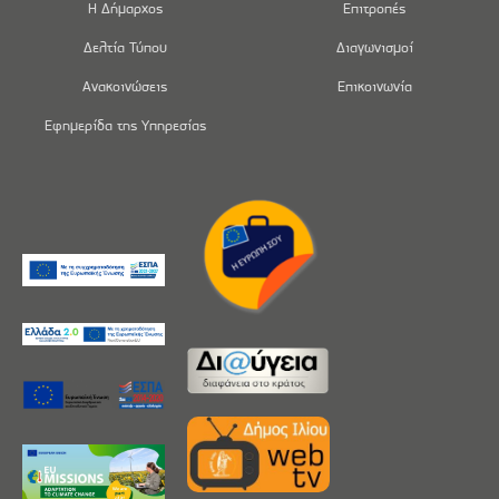
Η Δήμαρχος
Επιτροπές
Δελτία Τύπου
Διαγωνισμοί
Ανακοινώσεις
Επικοινωνία
Εφημερίδα της Υπηρεσίας