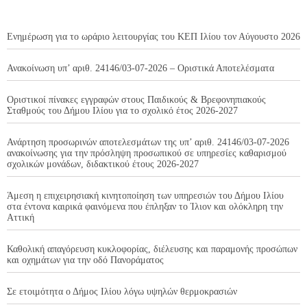
Ενημέρωση για το ωράριο λειτουργίας του ΚΕΠ Ιλίου τον Αύγουστο 2026
Ανακοίνωση υπ’ αριθ. 24146/03-07-2026 – Οριστικά Αποτελέσματα
Οριστικοί πίνακες εγγραφών στους Παιδικούς & Βρεφονηπιακούς
Σταθμούς του Δήμου Ιλίου για το σχολικό έτος 2026-2027
Ανάρτηση προσωρινών αποτελεσμάτων της υπ’ αριθ. 24146/03-07-2026
ανακοίνωσης για την πρόσληψη προσωπικού σε υπηρεσίες καθαρισμού
σχολικών μονάδων, διδακτικού έτους 2026-2027
Άμεση η επιχειρησιακή κινητοποίηση των υπηρεσιών του Δήμου Ιλίου
στα έντονα καιρικά φαινόμενα που έπληξαν το Ίλιον και ολόκληρη την
Αττική
Καθολική απαγόρευση κυκλοφορίας, διέλευσης και παραμονής προσώπων
και οχημάτων για την οδό Πανοράματος
Σε ετοιμότητα ο Δήμος Ιλίου λόγω υψηλών θερμοκρασιών