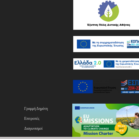
Γραμμή Δημότη
Επιτροπές
Διαγωνισμοί
ας
Επικοινωνία