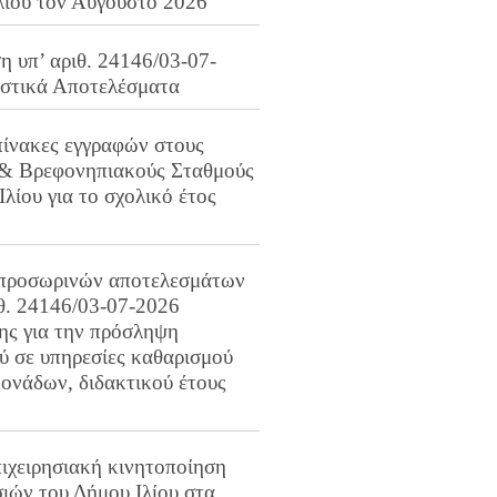
λίου τον Αύγουστο 2026
 υπ’ αριθ. 24146/03-07-
ιστικά Αποτελέσματα
πίνακες εγγραφών στους
 & Βρεφονηπιακούς Σταθμούς
Ιλίου για το σχολικό έτος
προσωρινών αποτελεσμάτων
ιθ. 24146/03-07-2026
ης για την πρόσληψη
 σε υπηρεσίες καθαρισμού
ονάδων, διδακτικού έτους
ιχειρησιακή κινητοποίηση
ιών του Δήμου Ιλίου στα