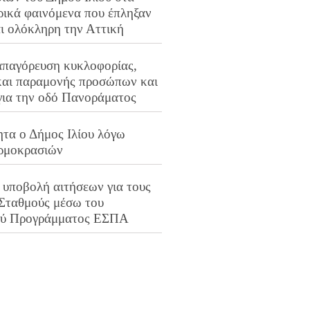
ρικά φαινόμενα που έπληξαν
αι ολόκληρη την Αττική
απαγόρευση κυκλοφορίας,
και παραμονής προσώπων και
για την οδό Πανοράματος
ητα ο Δήμος Ιλίου λόγω
ρμοκρασιών
 υποβολή αιτήσεων για τους
 Σταθμούς μέσω του
ού Προγράμματος ΕΣΠΑ