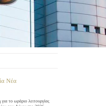
ία Νέα
για το ωράριο λειτουργίας