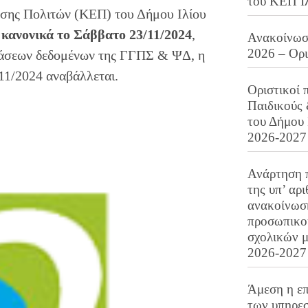
του ΚΕΠ Ι
ησης Πολιτών (ΚΕΠ) του Δήμου Ιλίου
 κανονικά το Σάββατο 23/11/2024
,
Ανακοίνωση
2026 – Ορ
βάσεων δεδομένων της ΓΓΠΣ & ΨΔ, η
11/2024 αναβάλλεται.
Οριστικοί 
Παιδικούς
του Δήμου 
2026-2027
Ανάρτηση 
της υπ’ αρ
ανακοίνωσ
προσωπικού
σχολικών μ
2026-2027
Άμεση η επ
των υπηρεσ