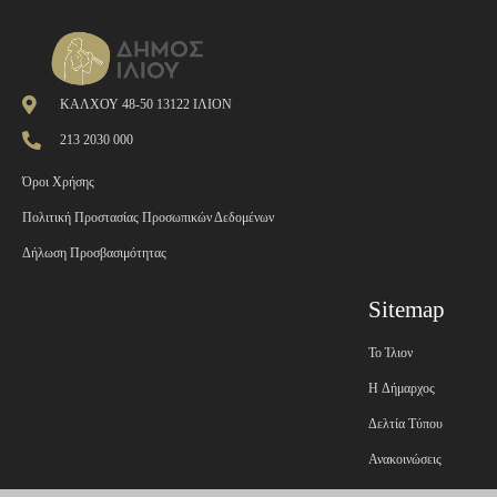
ΚΑΛΧΟΥ 48-50 13122 ΙΛΙΟΝ
213 2030 000
Όροι Χρήσης
Πολιτική Προστασίας Προσωπικών Δεδομένων
Δήλωση Προσβασιμότητας
Sitemap
Το Ίλιον
H Δήμαρχος
Δελτία Τύπου
Ανακοινώσεις
Εφημερίδα της Υπηρεσί