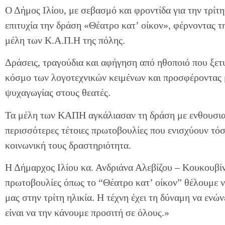
Ο Δήμος Ιλίου, με σεβασμό και φροντίδα για την τρίτ
επιτυχία την δράση «Θέατρο κατ’ οίκον», φέρνοντας τ
μέλη των Κ.Α.Π.Η της πόλης.
Δράσεις, τραγούδια και αφήγηση από ηθοποιό που ξετυ
κόσμο των λογοτεχνικών κειμένων και προσφέροντας μ
ψυχαγωγίας στους θεατές.
Τα μέλη των ΚΑΠΗ αγκάλιασαν τη δράση με ενθουσιασ
περισσότερες τέτοιες πρωτοβουλίες που ενισχύουν τόσ
κοινωνική τους δραστηριότητα.
Η Δήμαρχος Ιλίου κα. Ανδριάνα Αλεβίζου – Κουκουβί
πρωτοβουλίες όπως το “Θέατρο κατ’ οίκον” θέλουμε ν
μας στην τρίτη ηλικία. Η τέχνη έχει τη δύναμη να ενώνε
είναι να την κάνουμε προσιτή σε όλους.»