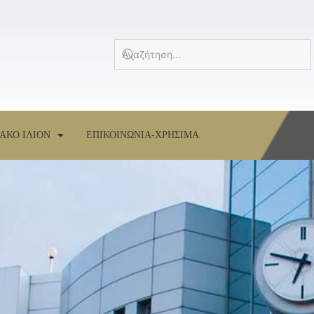
ΑΚΟ ΙΛΙΟΝ
ΕΠΙΚΟΙΝΩΝΙΑ-ΧΡΗΣΙΜΑ