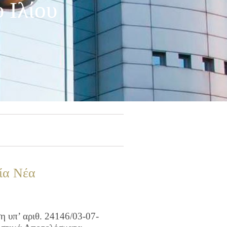
 Ιλίου
ία Νέα
 υπ’ αριθ. 24146/03-07-