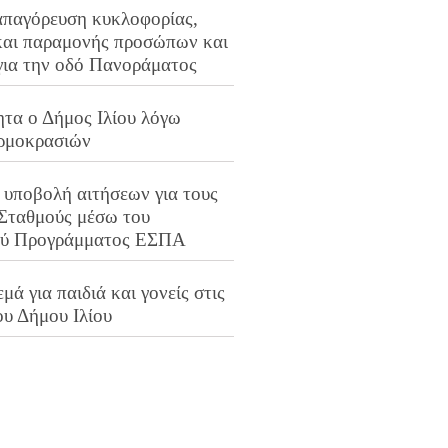
απαγόρευση κυκλοφορίας,
και παραμονής προσώπων και
για την οδό Πανοράματος
ητα ο Δήμος Ιλίου λόγω
ρμοκρασιών
 υποβολή αιτήσεων για τους
 Σταθμούς μέσω του
ού Προγράμματος ΕΣΠΑ
μά για παιδιά και γονείς στις
ου Δήμου Ιλίου