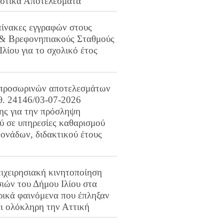
ιστικά Αποτελέσματα
πίνακες εγγραφών στους
 & Βρεφονηπιακούς Σταθμούς
Ιλίου για το σχολικό έτος
προσωρινών αποτελεσμάτων
ιθ. 24146/03-07-2026
ης για την πρόσληψη
 σε υπηρεσίες καθαρισμού
ονάδων, διδακτικού έτους
ιχειρησιακή κινητοποίηση
ιών του Δήμου Ιλίου στα
ρικά φαινόμενα που έπληξαν
αι ολόκληρη την Αττική