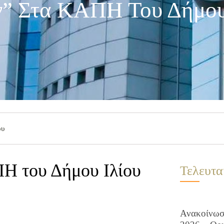
ν” Στα ΚΑΠΗ Του Δήμου
ου
ΠΗ του Δήμου Ιλίου
Τελευτα
Ανακοίνωση