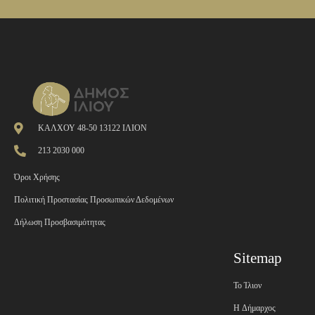
ΚΑΛΧΟΥ 48-50 13122 ΙΛΙΟΝ
213 2030 000
Όροι Χρήσης
Πολιτική Προστασίας Προσωπικών Δεδομένων
Δήλωση Προσβασιμότητας
Sitemap
Το Ίλιον
H Δήμαρχος