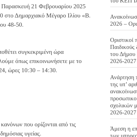
του ΚΕΠ Ι
ην Παρασκευή 21 Φεβρουαρίου 2025
00 στο Δημαρχιακό Μέγαρο Ιλίου «Β.
Ανακοίνωση
2026 – Ορ
ου 48-50.
Οριστικοί 
Παιδικούς
ποθέτει συγκεκριμένη ώρα
του Δήμου 
λούμε όπως επικοινωνήσετε με το
2026-2027
4, ώρες 10:30 – 14:30.
Ανάρτηση 
της υπ’ αρ
ανακοίνωσ
προσωπικού
σχολικών μ
2026-2027
κανόνων που ορίζονται από τις
Άμεση η επ
δημόσιας υγείας.
των υπηρεσ