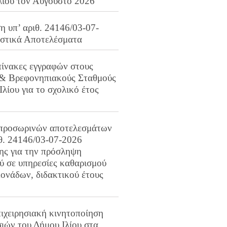
λίου τον Αύγουστο 2026
 υπ’ αριθ. 24146/03-07-
ιστικά Αποτελέσματα
πίνακες εγγραφών στους
 & Βρεφονηπιακούς Σταθμούς
Ιλίου για το σχολικό έτος
προσωρινών αποτελεσμάτων
ιθ. 24146/03-07-2026
ης για την πρόσληψη
 σε υπηρεσίες καθαρισμού
ονάδων, διδακτικού έτους
ιχειρησιακή κινητοποίηση
ιών του Δήμου Ιλίου στα