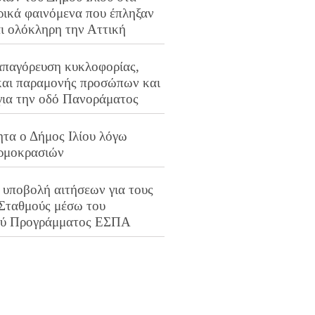
ρικά φαινόμενα που έπληξαν
αι ολόκληρη την Αττική
απαγόρευση κυκλοφορίας,
και παραμονής προσώπων και
για την οδό Πανοράματος
ητα ο Δήμος Ιλίου λόγω
ρμοκρασιών
 υποβολή αιτήσεων για τους
 Σταθμούς μέσω του
ού Προγράμματος ΕΣΠΑ