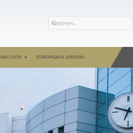
ΑΚΟ ΙΛΙΟΝ
ΕΠΙΚΟΙΝΩΝΙΑ-ΧΡΗΣΙΜΑ