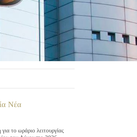
ία Νέα
για το ωράριο λειτουργίας