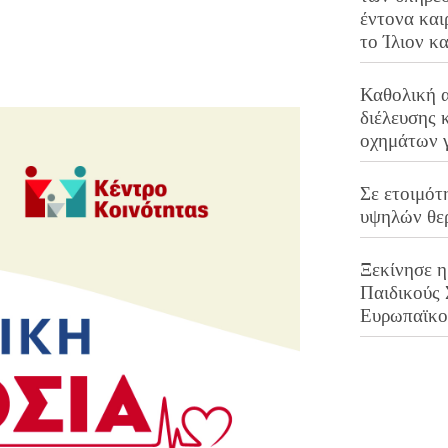
έντονα και
το Ίλιον κ
Καθολική 
διέλευσης 
οχημάτων 
Σε ετοιμότ
υψηλών θε
Ξεκίνησε η
Παιδικούς
Ευρωπαϊκ