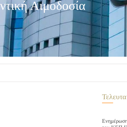
ντική Αιμοδοσία
Τελευτα
Ενημέρωση 