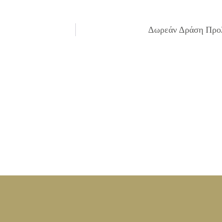
Δωρεάν Δράση Προλη