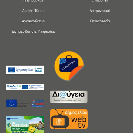
Η Δήμαρχος
Επιτροπές
Δελτία Τύπου
Διαγωνισμοί
Ανακοινώσεις
Επικοινωνία
Εφημερίδα της Υπηρεσίας