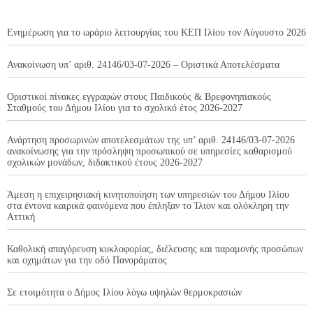
Ενημέρωση για το ωράριο λειτουργίας του ΚΕΠ Ιλίου τον Αύγουστο 2026
Ανακοίνωση υπ’ αριθ. 24146/03-07-2026 – Οριστικά Αποτελέσματα
Οριστικοί πίνακες εγγραφών στους Παιδικούς & Βρεφονηπιακούς
Σταθμούς του Δήμου Ιλίου για το σχολικό έτος 2026-2027
Ανάρτηση προσωρινών αποτελεσμάτων της υπ’ αριθ. 24146/03-07-2026
ανακοίνωσης για την πρόσληψη προσωπικού σε υπηρεσίες καθαρισμού
σχολικών μονάδων, διδακτικού έτους 2026-2027
Άμεση η επιχειρησιακή κινητοποίηση των υπηρεσιών του Δήμου Ιλίου
στα έντονα καιρικά φαινόμενα που έπληξαν το Ίλιον και ολόκληρη την
Αττική
Καθολική απαγόρευση κυκλοφορίας, διέλευσης και παραμονής προσώπων
και οχημάτων για την οδό Πανοράματος
Σε ετοιμότητα ο Δήμος Ιλίου λόγω υψηλών θερμοκρασιών