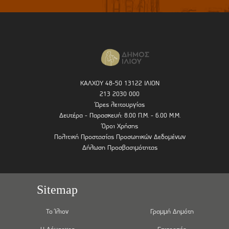
ΚΑΛΧΟΥ 48-50 13122 ΙΛΙΟΝ
213 2030 000
Ώρες λειτουργίας
Δευτέρα - Παρασκευή: 8.00 Π.Μ. - 6.00 Μ.Μ.
Όροι Χρήσης
Πολιτική Προστασίας Προσωπικών Δεδομένων
Δήλωση Προσβασιμότητας
Sitemap
Το Ίλιον
Γραμμή Δημότη