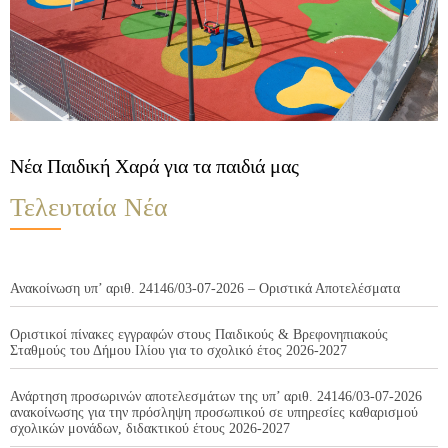
Νέα Παιδική Χαρά για τα παιδιά μας
Τελευταία Νέα
Ανακοίνωση υπ’ αριθ. 24146/03-07-2026 – Οριστικά Αποτελέσματα
Οριστικοί πίνακες εγγραφών στους Παιδικούς & Βρεφονηπιακούς
Σταθμούς του Δήμου Ιλίου για το σχολικό έτος 2026-2027
Ανάρτηση προσωρινών αποτελεσμάτων της υπ’ αριθ. 24146/03-07-2026
ανακοίνωσης για την πρόσληψη προσωπικού σε υπηρεσίες καθαρισμού
σχολικών μονάδων, διδακτικού έτους 2026-2027