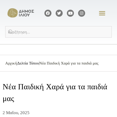
Αρχική
Δελτία Τύπου
Νέα Παιδική Χαρά για τα παιδιά μας
Νέα Παιδική Χαρά για τα παιδιά
μας
2 Μαΐου, 2025