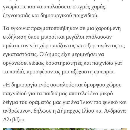
γνωρίσετε και να απολαύσετε στιγμές χαράς,
ξεγνοιασιάς και δημιουργικού παιχνιδιού.
Τα εγκαίνια πραγματοποιήθηκαν σε μια χαρούμενη
εκδήλωση όπου μικροί και μεγάλοι απόλαυσαν
πρώτοι τον νέο χώρο παίζοντας και εξερευνώντας τις
εγκαταστάσεις. Ο Δήμος είχε μεριμνήσει να
οργανώσει ειδικές δραστηριότητες και παιχνίδια για
τα παιδιά, προσφέροντας μια αξέχαστη εμπειρία.
«Η δημιουργία ενός ασφαλούς και όμορφου χώρου
παιχνιδιού για τα παιδιά μας αποτελεί ένα μικρό
δείγμα του οράματός μας για ένα Ίλιον πιο φιλικό και
ανθρώπινο», δήλωσε η Δήμαρχος Ιλίου κα. Ανδριάνα
Αλεβίζου.