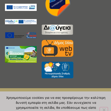
Χρησιμοποιούμε cookies για να σας προσφέρουμε την καλύτερη
Copyright 2020 © Δήμος Ιλίου
δυνατή εμπειρία στη σελίδα μας. Εάν συνεχίσετε να
| powered by Evolutionprojects
χρησιμοποιείτε τη σελίδα, θα υποθέσουμε πως είστε