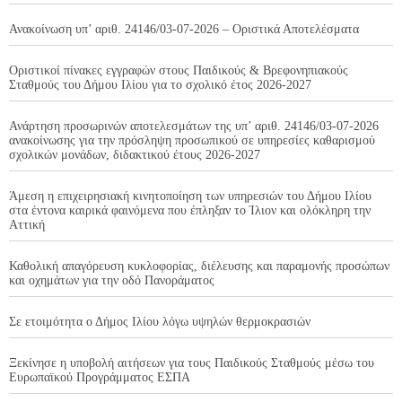
Ανακοίνωση υπ’ αριθ. 24146/03-07-2026 – Οριστικά Αποτελέσματα
Οριστικοί πίνακες εγγραφών στους Παιδικούς & Βρεφονηπιακούς
Σταθμούς του Δήμου Ιλίου για το σχολικό έτος 2026-2027
Ανάρτηση προσωρινών αποτελεσμάτων της υπ’ αριθ. 24146/03-07-2026
ανακοίνωσης για την πρόσληψη προσωπικού σε υπηρεσίες καθαρισμού
σχολικών μονάδων, διδακτικού έτους 2026-2027
Άμεση η επιχειρησιακή κινητοποίηση των υπηρεσιών του Δήμου Ιλίου
στα έντονα καιρικά φαινόμενα που έπληξαν το Ίλιον και ολόκληρη την
Αττική
Καθολική απαγόρευση κυκλοφορίας, διέλευσης και παραμονής προσώπων
και οχημάτων για την οδό Πανοράματος
Σε ετοιμότητα ο Δήμος Ιλίου λόγω υψηλών θερμοκρασιών
Ξεκίνησε η υποβολή αιτήσεων για τους Παιδικούς Σταθμούς μέσω του
Ευρωπαϊκού Προγράμματος ΕΣΠΑ