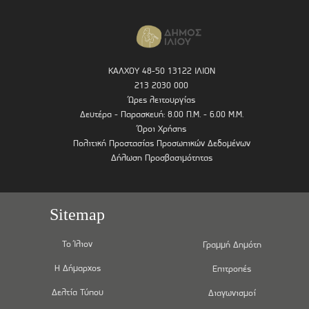
ΚΑΛΧΟΥ 48-50 13122 ΙΛΙΟΝ
213 2030 000
Ώρες λειτουργίας
Δευτέρα - Παρασκευή: 8.00 Π.Μ. - 6.00 Μ.Μ.
Όροι Χρήσης
Πολιτική Προστασίας Προσωπικών Δεδομένων
Δήλωση Προσβασιμότητας
Sitemap
Το Ίλιον
Γραμμή Δημότη
Η Δήμαρχος
Επιτροπές
Δελτία Τύπου
Διαγωνισμοί