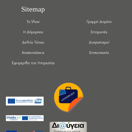
Sitemap
Το Ίλιον
Γραμμή Δημότη
Η Δήμαρχος
Επιτροπές
Δελτία Τύπου
Διαγωνισμοί
Ανακοινώσεις
Επικοινωνία
Εφημερίδα της Υπηρεσίας