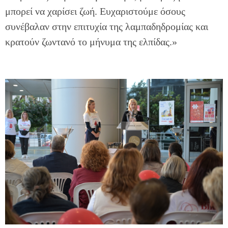
μπορεί να χαρίσει ζωή. Ευχαριστούμε όσους
συνέβαλαν στην επιτυχία της λαμπαδηδρομίας και
κρατούν ζωντανό το μήνυμα της ελπίδας.»