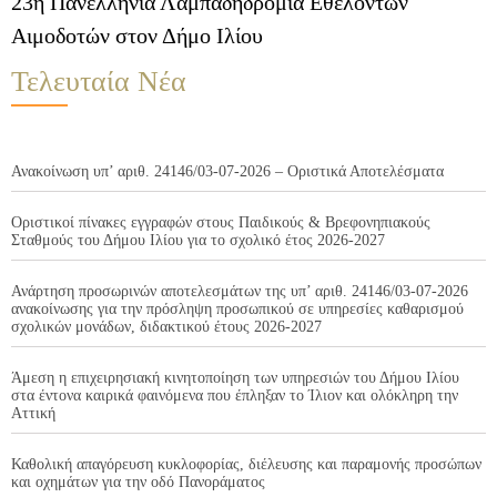
23η Πανελλήνια Λαμπαδηδρομία Εθελοντών
Αιμοδοτών στον Δήμο Ιλίου
Τελευταία Νέα
Ανακοίνωση υπ’ αριθ. 24146/03-07-2026 – Οριστικά Αποτελέσματα
Οριστικοί πίνακες εγγραφών στους Παιδικούς & Βρεφονηπιακούς
Σταθμούς του Δήμου Ιλίου για το σχολικό έτος 2026-2027
Ανάρτηση προσωρινών αποτελεσμάτων της υπ’ αριθ. 24146/03-07-2026
ανακοίνωσης για την πρόσληψη προσωπικού σε υπηρεσίες καθαρισμού
σχολικών μονάδων, διδακτικού έτους 2026-2027
Άμεση η επιχειρησιακή κινητοποίηση των υπηρεσιών του Δήμου Ιλίου
στα έντονα καιρικά φαινόμενα που έπληξαν το Ίλιον και ολόκληρη την
Αττική
Καθολική απαγόρευση κυκλοφορίας, διέλευσης και παραμονής προσώπων
και οχημάτων για την οδό Πανοράματος