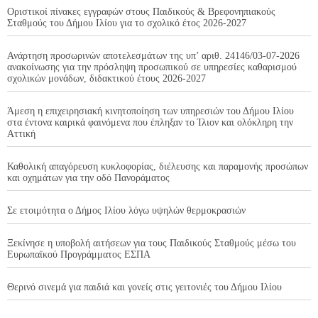
Οριστικοί πίνακες εγγραφών στους Παιδικούς & Βρεφονηπιακούς
Σταθμούς του Δήμου Ιλίου για το σχολικό έτος 2026-2027
Ανάρτηση προσωρινών αποτελεσμάτων της υπ’ αριθ. 24146/03-07-2026
ανακοίνωσης για την πρόσληψη προσωπικού σε υπηρεσίες καθαρισμού
σχολικών μονάδων, διδακτικού έτους 2026-2027
Άμεση η επιχειρησιακή κινητοποίηση των υπηρεσιών του Δήμου Ιλίου
στα έντονα καιρικά φαινόμενα που έπληξαν το Ίλιον και ολόκληρη την
Αττική
Καθολική απαγόρευση κυκλοφορίας, διέλευσης και παραμονής προσώπων
και οχημάτων για την οδό Πανοράματος
Σε ετοιμότητα ο Δήμος Ιλίου λόγω υψηλών θερμοκρασιών
Ξεκίνησε η υποβολή αιτήσεων για τους Παιδικούς Σταθμούς μέσω του
Ευρωπαϊκού Προγράμματος ΕΣΠΑ
Θερινό σινεμά για παιδιά και γονείς στις γειτονιές του Δήμου Ιλίου