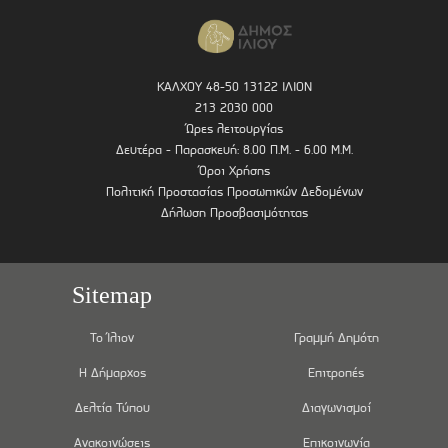
ΚΑΛΧΟΥ 48-50 13122 ΙΛΙΟΝ
213 2030 000
Ώρες λειτουργίας
Δευτέρα - Παρασκευή: 8.00 Π.Μ. - 6.00 Μ.Μ.
Όροι Χρήσης
Πολιτική Προστασίας Προσωπικών Δεδομένων
Δήλωση Προσβασιμότητας
Sitemap
Το Ίλιον
Γραμμή Δημότη
Η Δήμαρχος
Επιτροπές
Δελτία Τύπου
Διαγωνισμοί
Ανακοινώσεις
Επικοινωνία