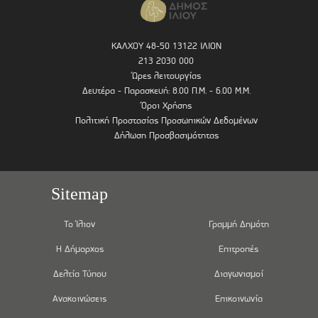
ΚΑΛΧΟΥ 48-50 13122 ΙΛΙΟΝ
213 2030 000
Ώρες λειτουργίας
Δευτέρα - Παρασκευή: 8.00 Π.Μ. - 6.00 Μ.Μ.
Όροι Χρήσης
Πολιτική Προστασίας Προσωπικών Δεδομένων
Δήλωση Προσβασιμότητας
Sitemap
Το Ίλιον
Γραμμή Δημότη
Η Δήμαρχος
Επιτροπές
Δελτία Τύπου
Διαγωνισμοί
Ανακοινώσεις
Επικοινωνία