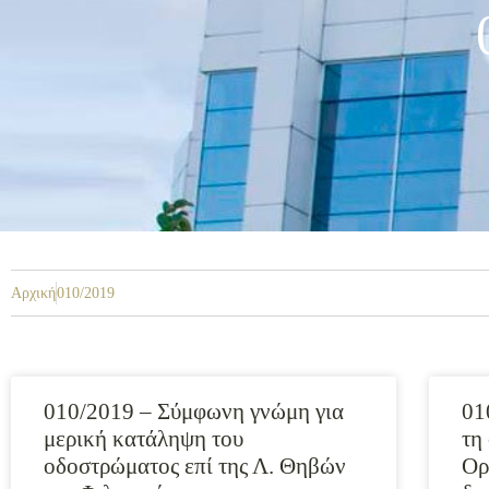
Αρχική
010/2019
010/2019 – Σύμφωνη γνώμη για
01
μερική κατάληψη του
τη
οδοστρώματος επί της Λ. Θηβών
Ορ