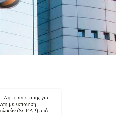
– Λήψη απόφασης για
νση με εκποίηση
 υλικών (SCRAP) από