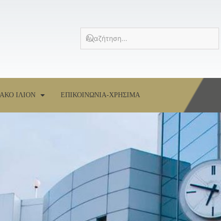
ΑΚΟ ΙΛΙΟΝ
ΕΠΙΚΟΙΝΩΝΙΑ-ΧΡΗΣΙΜΑ