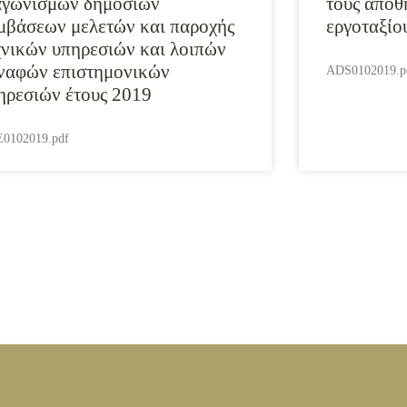
αγωνισμών δημοσίων
τους αποθ
μβάσεων μελετών και παροχής
εργοταξίο
χνικών υπηρεσιών και λοιπών
ναφών επιστημονικών
ADS0102019.p
ηρεσιών έτους 2019
0102019.pdf