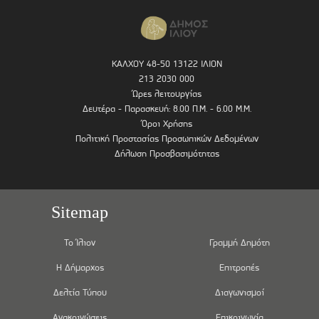
ΚΑΛΧΟΥ 48-50 13122 ΙΛΙΟΝ
213 2030 000
Ώρες λειτουργίας
Δευτέρα - Παρασκευή: 8.00 Π.Μ. - 6.00 Μ.Μ.
Όροι Χρήσης
Πολιτική Προστασίας Προσωπικών Δεδομένων
Δήλωση Προσβασιμότητας
Sitemap
Το Ίλιον
Γραμμή Δημότη
Η Δήμαρχος
Επιτροπές
Δελτία Τύπου
Διαγωνισμοί
Ανακοινώσεις
Επικοινωνία