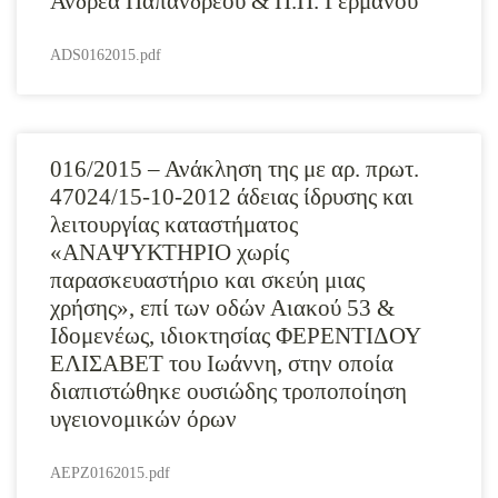
Ανδρέα Παπανδρέου & Π.Π. Γερμανού
ADS0162015.pdf
016/2015 – Ανάκληση της με αρ. πρωτ.
47024/15-10-2012 άδειας ίδρυσης και
λειτουργίας καταστήματος
«ΑΝΑΨΥΚΤΗΡΙΟ χωρίς
παρασκευαστήριο και σκεύη μιας
χρήσης», επί των οδών Αιακού 53 &
Ιδομενέως, ιδιοκτησίας ΦΕΡΕΝΤΙΔΟΥ
ΕΛΙΣΑΒΕΤ του Ιωάννη, στην οποία
διαπιστώθηκε ουσιώδης τροποποίηση
υγειονομικών όρων
AEPZ0162015.pdf