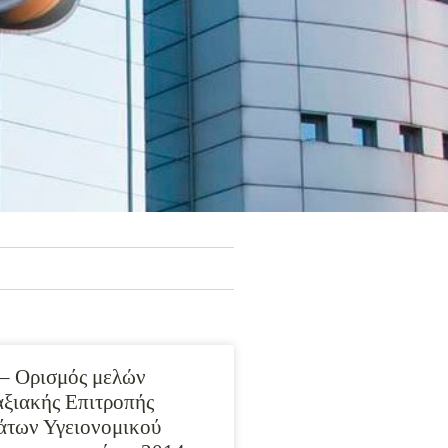
– Ορισμός μελών
ξιακής Επιτροπής
άτων Υγειονομικού