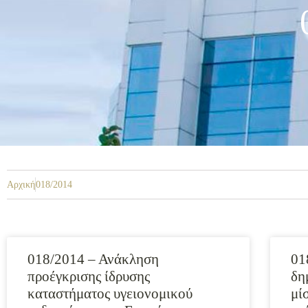
Αρχική
018/2014
018/2014 – Ανάκληση
01
προέγκρισης ίδρυσης
δη
καταστήματος υγειονομικού
μί