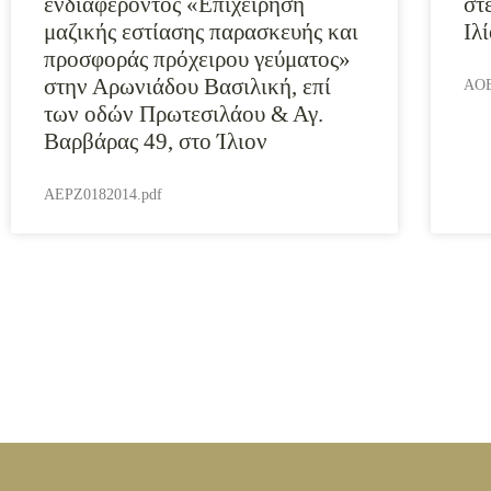
ενδιαφέροντος «Επιχείρηση
στ
μαζικής εστίασης παρασκευής και
Ιλ
προσφοράς πρόχειρου γεύματος»
στην Αρωνιάδου Βασιλική, επί
AOE
των οδών Πρωτεσιλάου & Αγ.
Βαρβάρας 49, στο Ίλιον
AEPZ0182014.pdf