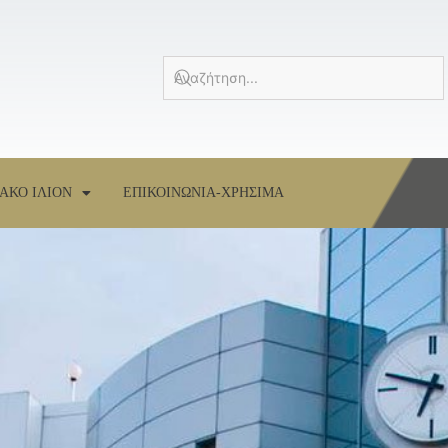
ΑΚΟ ΙΛΙΟΝ
ΕΠΙΚΟΙΝΩΝΙΑ-ΧΡΗΣΙΜΑ