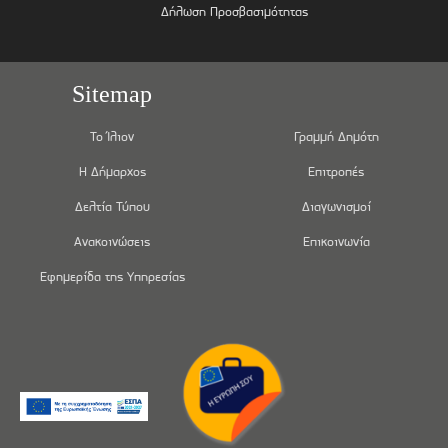
Δήλωση Προσβασιμότητας
Sitemap
Το Ίλιον
Γραμμή Δημότη
Η Δήμαρχος
Επιτροπές
Δελτία Τύπου
Διαγωνισμοί
Ανακοινώσεις
Επικοινωνία
Εφημερίδα της Υπηρεσίας