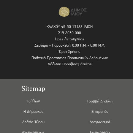
ΚΑΛΧΟΥ 48-50 13122 ΙΛΙΟΝ
213 2030 000
Ώρες λειτουργίας
Δευτέρα - Παρασκευή: 8.00 Π.Μ. - 6.00 Μ.Μ.
Όροι Χρήσης
Πολιτική Προστασίας Προσωπικών Δεδομένων
Δήλωση Προσβασιμότητας
Sitemap
Το Ίλιον
Γραμμή Δημότη
Η Δήμαρχος
Επιτροπές
Δελτία Τύπου
Διαγωνισμοί
Ανακοινώσεις
Επικοινωνία