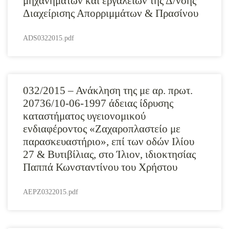
μηχανημάτων και εργαλείων της Δ/νσης
Διαχείρισης Απορριμμάτων & Πρασίνου
ADS0322015.pdf
032/2015 – Ανάκληση της με αρ. πρωτ.
20736/10-06-1997 άδειας ίδρυσης
καταστήματος υγειονομικού
ενδιαφέροντος «Ζαχαροπλαστείο με
παρασκευαστήριο», επί των οδών Ιλίου
27 & Βυτιβίλιας, στο Ίλιον, ιδιοκτησίας
Παππά Κωνσταντίνου του Χρήστου
AEPZ0322015.pdf