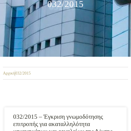
032/2015
Αρχική
032/2015
032/2015 – Έγκριση γνωμοδότησης
επιτροπής για ακαταλληλότητα