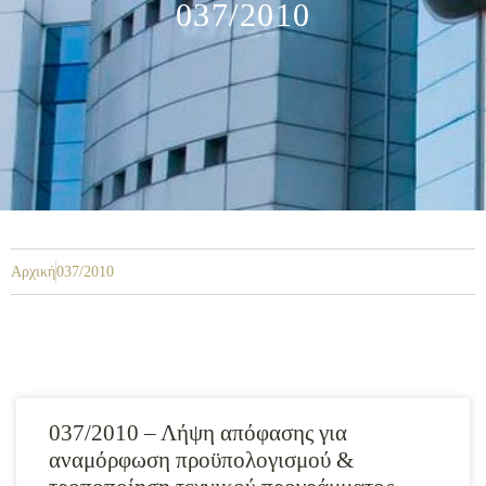
037/2010
Αρχική
037/2010
037/2010 – Λήψη απόφασης για
αναμόρφωση προϋπολογισμού &