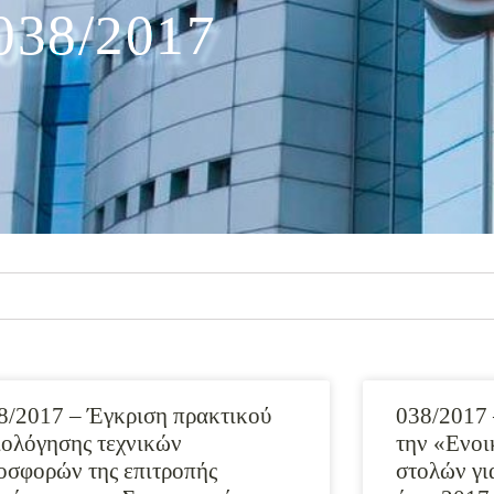
038/2017
8/2017 – Έγκριση πρακτικού
038/2017 
ιολόγησης τεχνικών
την «Ενοι
οσφορών της επιτροπής
στολών γι