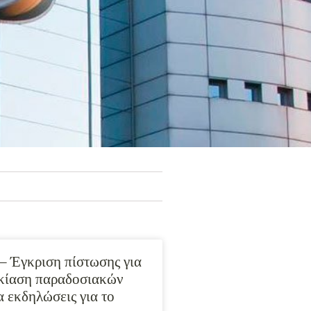
– Έγκριση πίστωσης για
κίαση παραδοσιακών
α εκδηλώσεις για το