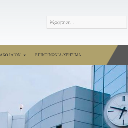
ΑΚΟ ΙΛΙΟΝ
ΕΠΙΚΟΙΝΩΝΙΑ-ΧΡΗΣΙΜΑ