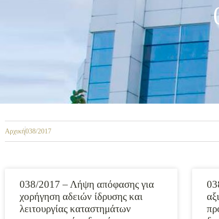
Αρχική
038/2017
038/2017 – Λήψη απόφασης για
03
χορήγηση αδειών ίδρυσης και
αξ
λειτουργίας καταστημάτων
πρ