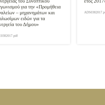
ενέργειας του Συνοπτικού
έτος 2017
αγωνισμού για την «Προμήθεια
γαλείων – μηχανημάτων και
ADS0382017.p
αλωσίμων ειδών για τα
νεργεία του Δήμου»
0382017.pdf