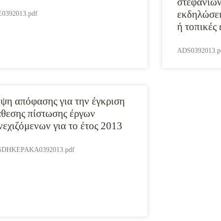
στεφανιών
εκδηλώσει
0392013.pdf
ή τοπικές
ADS0392013.p
ψη απόφασης για την έγκριση
άθεσης πίστωσης έργων
νεχιζόμενων για το έτος 2013
DHKEPAKA0392013.pdf