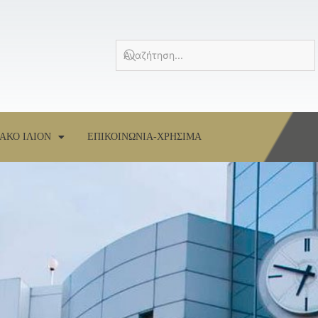
ΑΚΟ ΙΛΙΟΝ
ΕΠΙΚΟΙΝΩΝΙΑ-ΧΡΗΣΙΜΑ