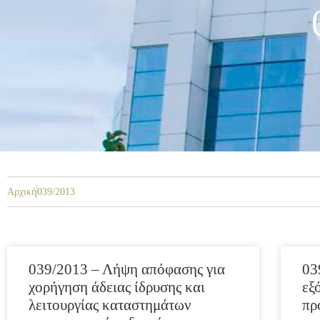
Αρχική
039/2013
039/2013 – Λήψη απόφασης για
03
χορήγηση άδειας ίδρυσης και
εξ
λειτουργίας καταστημάτων
πρ