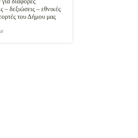
 για διάφορες
ς – δεξιώσεις – εθνικές
 εορτές του Δήμου μας
df