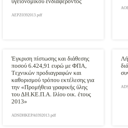
υγειονομικού ενδιαφέροντος
AOE
AEPZ0392013.pdf
Έγκριση πίστωσης και διάθεσης
Λή
ποσού 6.424,91 ευρώ με ΦΠΑ,
δι
Tεχνικών προδιαγραφών και
συ
καθορισμού τρόπου εκτέλεσης για
την «Προμήθεια γραφικής ύλης
ADS
του ΔΗ.ΚΕ.Π.Α. Ιλίου οικ. έτους
2013»
ADSDHKEPA0392013.pdf