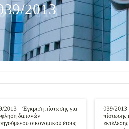
039/2013
9/2013 – Έγκριση πίστωσης για
039/2013 
όφληση δαπανών
πίστωσης 
οηγούμενου οικονομικού έτους
εκτέλεσης