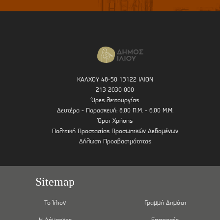
ΚΑΛΧΟΥ 48-50 13122 ΙΛΙΟΝ
213 2030 000
Ώρες λειτουργίας
Δευτέρα - Παρασκευή: 8.00 Π.Μ. - 6.00 Μ.Μ.
Όροι Χρήσης
Πολιτική Προστασίας Προσωπικών Δεδομένων
Δήλωση Προσβασιμότητας
Sitemap
Το Ίλιον
Γραμμή Δημότη
Η Δήμαρχος
Επιτροπές