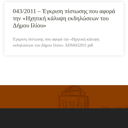
043/2011 – Έγκριση πίστωσης που αφορά
την «Ηχητική κάλυψη εκδηλώσεων του
Δήμου Ιλίου»
Έγκριση πίστωσης που αφορά την «Ηχητική κάλυψη
εκδηλώσεων του Δήμου Ιλίου» ADS0432011.pdf