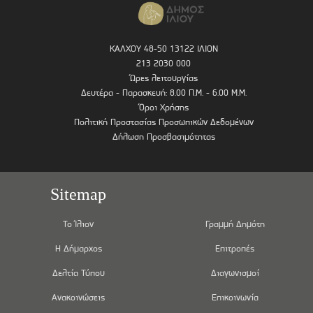
ΚΑΛΧΟΥ 48-50 13122 ΙΛΙΟΝ
213 2030 000
Ώρες λειτουργίας
Δευτέρα - Παρασκευή: 8.00 Π.Μ. - 6.00 Μ.Μ.
Όροι Χρήσης
Πολιτική Προστασίας Προσωπικών Δεδομένων
Δήλωση Προσβασιμότητας
Sitemap
Το Ίλιον
Γραμμή Δημότη
Η Δήμαρχος
Επιτροπές
Δελτία Τύπου
Διαγωνισμοί
Ανακοινώσεις
Επικοινωνία