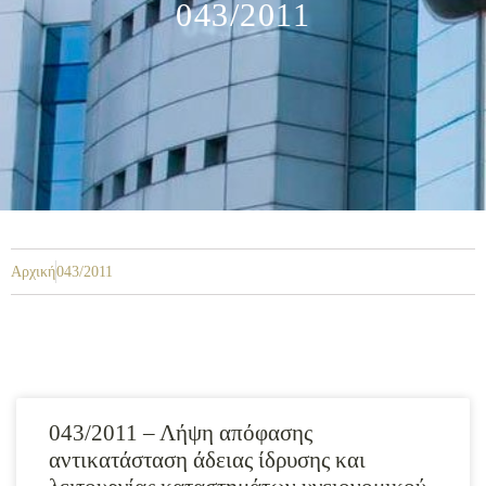
043/2011
Αρχική
043/2011
043/2011 – Λήψη απόφασης
αντικατάσταση άδειας ίδρυσης και