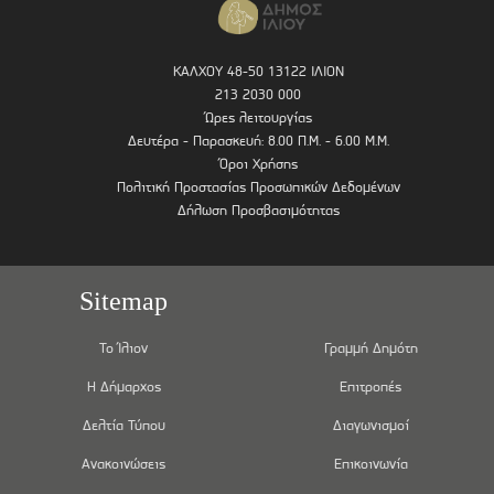
ΚΑΛΧΟΥ 48-50 13122 ΙΛΙΟΝ
213 2030 000
Ώρες λειτουργίας
Δευτέρα - Παρασκευή: 8.00 Π.Μ. - 6.00 Μ.Μ.
Όροι Χρήσης
Πολιτική Προστασίας Προσωπικών Δεδομένων
Δήλωση Προσβασιμότητας
Sitemap
Το Ίλιον
Γραμμή Δημότη
Η Δήμαρχος
Επιτροπές
Δελτία Τύπου
Διαγωνισμοί
Ανακοινώσεις
Επικοινωνία