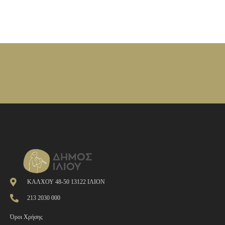
ΚΑΛΧΟΥ 48-50 13122 ΙΛΙΟΝ
213 2030 000
Όροι Χρήσης