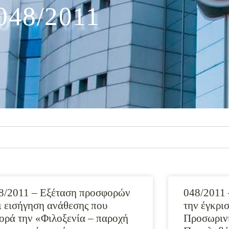
048/2011
8/2011 – Εξέταση προσφορών
048/2011 
ι εισήγηση ανάθεσης που
την έγκρι
ορά την «Φιλοξενία – παροχή
Προσωρινή