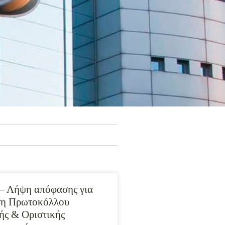
– Λήψη απόφασης για
ση Πρωτοκόλλου
ς & Οριστικής