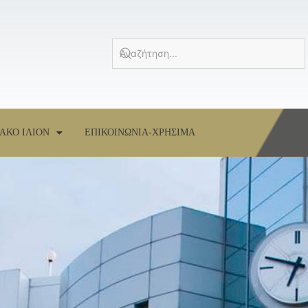
ΑΚΟ ΙΛΙΟΝ
ΕΠΙΚΟΙΝΩΝΙΑ-ΧΡΗΣΙΜΑ