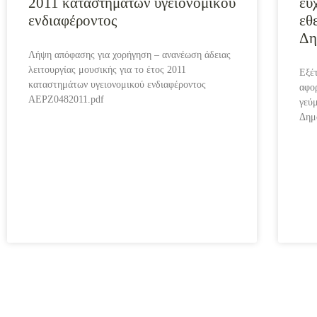
2011 καταστημάτων υγειονομικού
ευ
ενδιαφέροντος
εθ
Δη
Λήψη απόφασης για χορήγηση – ανανέωση άδειας
λειτουργίας μουσικής για το έτος 2011
Εξέ
καταστημάτων υγειονομικού ενδιαφέροντος
αφο
AEPZ0482011.pdf
γεύ
Δημ