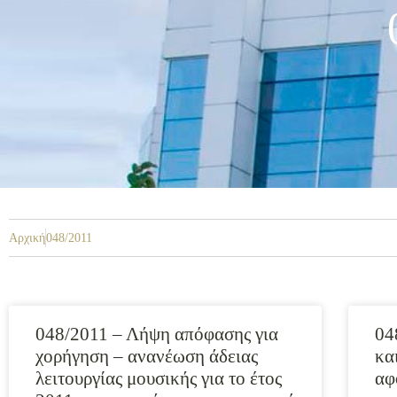
Αρχική
048/2011
048/2011 – Λήψη απόφασης για
04
χορήγηση – ανανέωση άδειας
κα
λειτουργίας μουσικής για το έτος
αφ