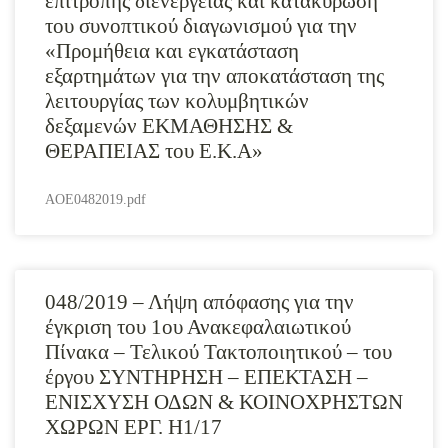
επιτροπής διενέργειας και κατακύρωση
του συνοπτικού διαγωνισμού για την
«Προμήθεια και εγκατάσταση
εξαρτημάτων για την αποκατάσταση της
λειτουργίας των κολυμβητικών
δεξαμενών ΕΚΜΑΘΗΣΗΣ &
ΘΕΡΑΠΕΙΑΣ του Ε.Κ.Α»
AOE0482019.pdf
048/2019 – Λήψη απόφασης για την
έγκριση του 1ου Ανακεφαλαιωτικού
Πίνακα – Τελικού Τακτοποιητικού – του
έργου ΣΥΝΤΗΡΗΣΗ – ΕΠΕΚΤΑΣΗ –
ΕΝΙΣΧΥΣΗ ΟΔΩΝ & ΚΟΙΝΟΧΡΗΣΤΩΝ
ΧΩΡΩΝ ΕΡΓ. Η1/17