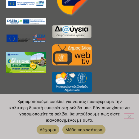
Χρησιμοποιούμε cookies για να σας προσφέρουμε την
καλύτερη δυνατή εμπειρία στη σελίδα μας. Εάν συνεχίσετε να
χρησιμοποιείτε τη σελίδα, θα υποθέσουμε πως είστε
Copyright 2020 © Δήμος Ιλίου
ικανοποιημένοι με αυτό.
| powered by Evolutionprojects
Δέχομαι
Μάθε περισσότερα