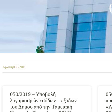
Αρχική
050/2019
050/2019 – Υποβολή
05
λογαριασμών εσόδων – εξόδων
πρ
του Δήμου από την Ταμειακή
«Λ