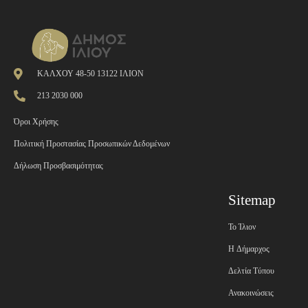
ΚΑΛΧΟΥ 48-50 13122 ΙΛΙΟΝ
213 2030 000
Όροι Χρήσης
Πολιτική Προστασίας Προσωπικών Δεδομένων
Δήλωση Προσβασιμότητας
Sitemap
Το Ίλιον
H Δήμαρχος
Δελτία Τύπου
Ανακοινώσεις