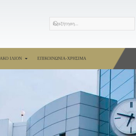
ΑΚΟ ΙΛΙΟΝ
ΕΠΙΚΟΙΝΩΝΙΑ-ΧΡΗΣΙΜΑ