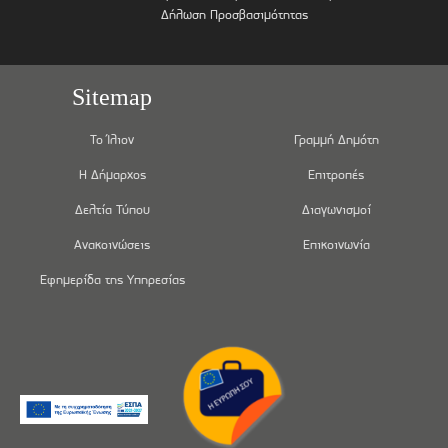
Δήλωση Προσβασιμότητας
Sitemap
Το Ίλιον
Γραμμή Δημότη
Η Δήμαρχος
Επιτροπές
Δελτία Τύπου
Διαγωνισμοί
Ανακοινώσεις
Επικοινωνία
Εφημερίδα της Υπηρεσίας