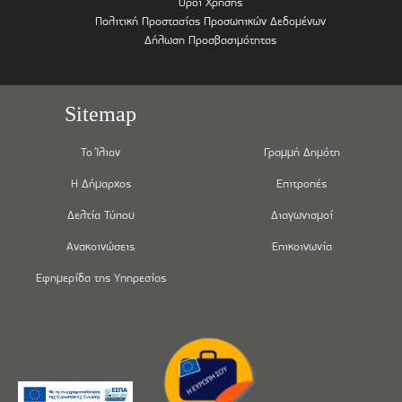
Όροι Χρήσης
Πολιτική Προστασίας Προσωπικών Δεδομένων
Δήλωση Προσβασιμότητας
Sitemap
Το Ίλιον
Γραμμή Δημότη
Η Δήμαρχος
Επιτροπές
Δελτία Τύπου
Διαγωνισμοί
Ανακοινώσεις
Επικοινωνία
Εφημερίδα της Υπηρεσίας