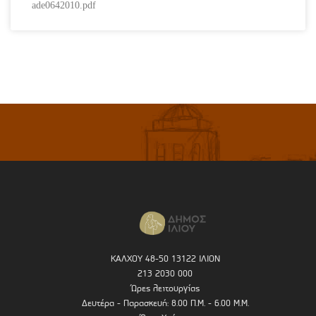
ade0642010.pdf
ΚΑΛΧΟΥ 48-50 13122 ΙΛΙΟΝ
213 2030 000
Ώρες λειτουργίας
Δευτέρα - Παρασκευή: 8.00 Π.Μ. - 6.00 Μ.Μ.