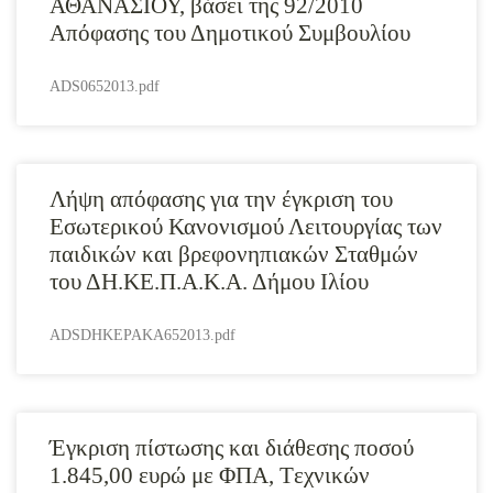
ΑΘΑΝΑΣΙΟΥ, βάσει της 92/2010
Απόφασης του Δημοτικού Συμβουλίου
ADS0652013.pdf
Λήψη απόφασης για την έγκριση του
Εσωτερικού Κανονισμού Λειτουργίας των
παιδικών και βρεφονηπιακών Σταθμών
του ΔΗ.ΚΕ.Π.Α.Κ.Α. Δήμου Ιλίου
ADSDHKEPAKA652013.pdf
Έγκριση πίστωσης και διάθεσης ποσού
1.845,00 ευρώ με ΦΠΑ, Tεχνικών