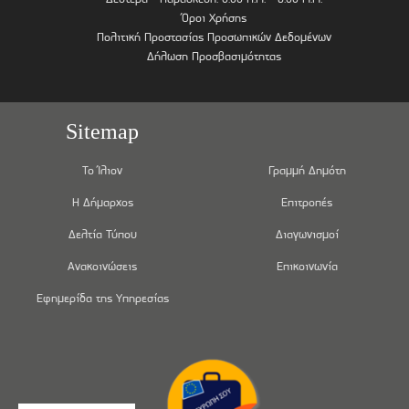
Όροι Χρήσης
Πολιτική Προστασίας Προσωπικών Δεδομένων
Δήλωση Προσβασιμότητας
Sitemap
Το Ίλιον
Γραμμή Δημότη
Η Δήμαρχος
Επιτροπές
Δελτία Τύπου
Διαγωνισμοί
Ανακοινώσεις
Επικοινωνία
Εφημερίδα της Υπηρεσίας