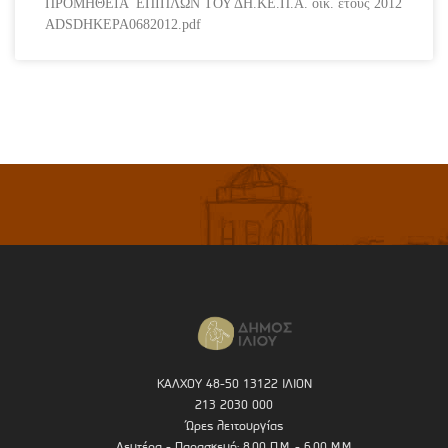
ΠΡΟΜΗΘΕΙΑ ΕΠΙΠΛΩΝ ΤΟΥ ΔΗ.ΚΕ.Π.Α. οικ. έτους 2012
ADSDHKEPA0682012.pdf
ΚΑΛΧΟΥ 48-50 13122 ΙΛΙΟΝ
213 2030 000
Ώρες λειτουργίας
Δευτέρα - Παρασκευή: 8.00 Π.Μ. - 6.00 Μ.Μ.