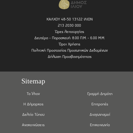
ΚΑΛΧΟΥ 48-50 13122 ΙΛΙΟΝ
213 2030 000
Ώρες λειτουργίας
Δευτέρα - Παρασκευή: 8.00 Π.Μ. - 6.00 Μ.Μ.
Όροι Χρήσης
Πολιτική Προστασίας Προσωπικών Δεδομένων
Δήλωση Προσβασιμότητας
Sitemap
Το Ίλιον
Γραμμή Δημότη
Η Δήμαρχος
Επιτροπές
Δελτία Τύπου
Διαγωνισμοί
Ανακοινώσεις
Επικοινωνία