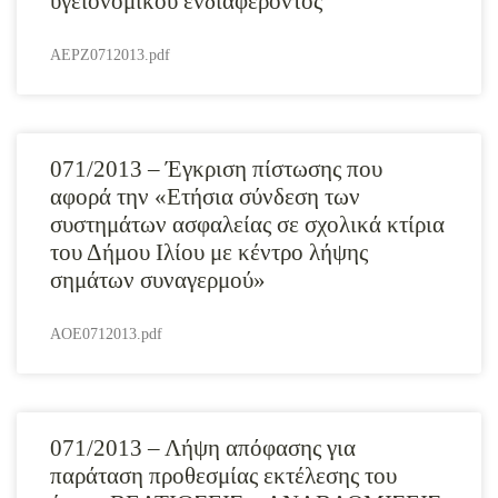
υγειονομικού ενδιαφέροντος
AEPZ0712013.pdf
071/2013 – Έγκριση πίστωσης που
αφορά την «Ετήσια σύνδεση των
συστημάτων ασφαλείας σε σχολικά κτίρια
του Δήμου Ιλίου με κέντρο λήψης
σημάτων συναγερμού»
AOE0712013.pdf
071/2013 – Λήψη απόφασης για
παράταση προθεσμίας εκτέλεσης του