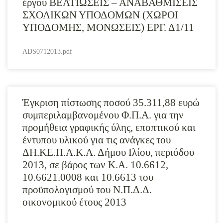
έργου ΒΕΛΤΙΩΣΕΙΣ – ΑΝΑΒΑΘΜΙΣΕΙΣ
ΣΧΟΛΙΚΩΝ ΥΠΟΔΟΜΩΝ (ΧΩΡΟΙ
ΥΠΟΔΟΜΗΣ, ΜΟΝΩΣΕΙΣ) ΕΡΓ. Δ1/11
ADS0712013.pdf
Έγκριση πίστωσης ποσού 35.311,88 ευρώ
συμπεριλαμβανομένου Φ.Π.Α. για την
προμήθεια γραφικής ύλης, εποπτικού και
έντυπου υλικού για τις ανάγκες του
ΔΗ.ΚΕ.Π.Α.Κ.Α. Δήμου Ιλίου, περιόδου
2013, σε βάρος των Κ.Α. 10.6612,
10.6621.0008 και 10.6613 του
προϋπολογισμού του Ν.Π.Δ.Δ.
οικονομικού έτους 2013