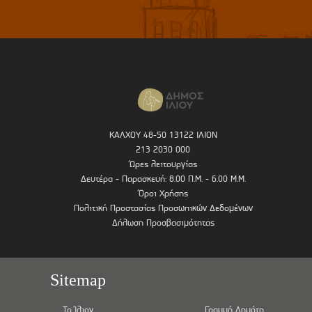
ΚΑΛΧΟΥ 48-50 13122 ΙΛΙΟΝ
213 2030 000
Ώρες λειτουργίας
Δευτέρα - Παρασκευή: 8.00 Π.Μ. - 6.00 Μ.Μ.
Όροι Χρήσης
Πολιτική Προστασίας Προσωπικών Δεδομένων
Δήλωση Προσβασιμότητας
Sitemap
Το Ίλιον
Γραμμή Δημότη