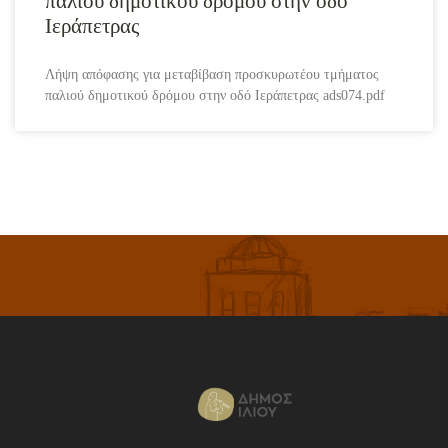
παλιού δημοτικού δρόμου στην οδό
Ιεράπετρας
Λήψη απόφασης για μεταβίβαση προσκυρωτέου τμήματος
παλιού δημοτικού δρόμου στην οδό Ιεράπετρας ads074.pdf