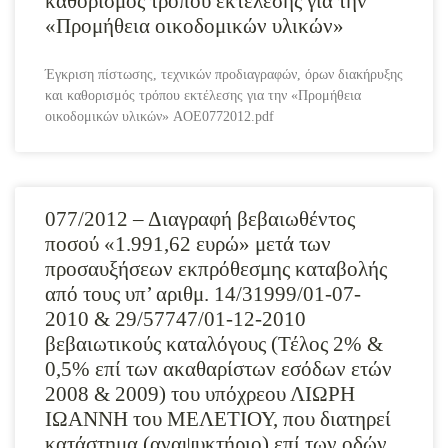
καθορισμός τρόπου εκτέλεσης για την
«Προμήθεια οικοδομικών υλικών»
Έγκριση πίστωσης, τεχνικών προδιαγραφών, όρων διακήρυξης
και καθορισμός τρόπου εκτέλεσης για την «Προμήθεια
οικοδομικών υλικών» AOE0772012.pdf
077/2012 – Διαγραφή βεβαιωθέντος
ποσού «1.991,62 ευρώ» μετά των
προσαυξήσεων εκπρόθεσμης καταβολής
από τους υπ’ αριθμ. 14/31999/01-07-
2010 & 29/57747/01-12-2010
βεβαιωτικούς καταλόγους (Τέλος 2% &
0,5% επί των ακαθαρίστων εσόδων ετών
2008 & 2009) του υπόχρεου ΛΙΩΡΗ
ΙΩΑΝΝΗ του ΜΕΛΕΤΙΟΥ, που διατηρεί
κατάστημα (αναψυκτήριο) επί των οδών