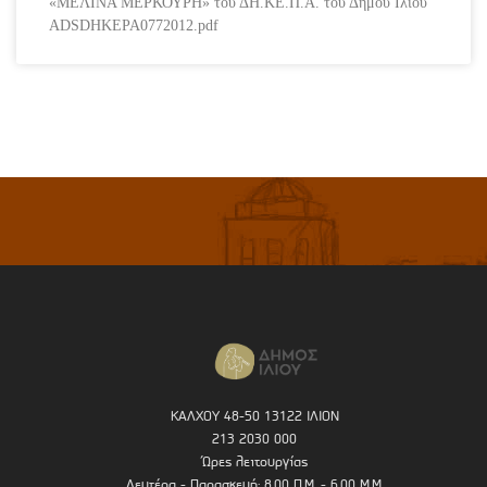
«ΜΕΛΙΝΑ ΜΕΡΚΟΥΡΗ» του ΔΗ.ΚΕ.Π.Α. του Δήμου Ιλίου
ADSDHKEPA0772012.pdf
ΚΑΛΧΟΥ 48-50 13122 ΙΛΙΟΝ
213 2030 000
Ώρες λειτουργίας
Δευτέρα - Παρασκευή: 8.00 Π.Μ. - 6.00 Μ.Μ.