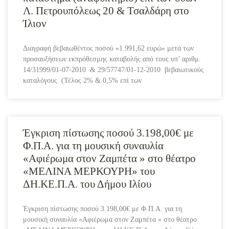
Λ. Πετρουπόλεως 20 & Τσαλδάρη στο
Ίλιον
Διαγραφή βεβαιωθέντος ποσού «1.991,62 ευρώ» μετά των
προσαυξήσεων εκπρόθεσμης καταβολής από τους υπ’ αριθμ.
14/31999/01-07-2010 & 29/57747/01-12-2010 βεβαιωτικούς
καταλόγους (Τέλος 2% & 0,5% επί των
Έγκριση πίστωσης ποσού 3.198,00€ με
Φ.Π.Α. για τη μουσική συναυλία
«Αφιέρωμα στον Ζαμπέτα » στο θέατρο
«ΜΕΛΙΝΑ ΜΕΡΚΟΥΡΗ» του
ΔΗ.ΚΕ.Π.Α. του Δήμου Ιλίου
Έγκριση πίστωσης ποσού 3.198,00€ με Φ.Π.Α. για τη
μουσική συναυλία «Αφιέρωμα στον Ζαμπέτα » στο θέατρο