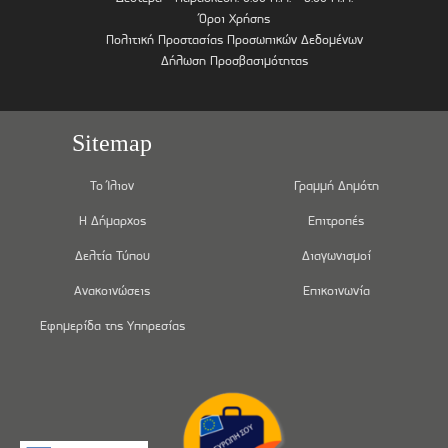
Όροι Χρήσης
Πολιτική Προστασίας Προσωπικών Δεδομένων
Δήλωση Προσβασιμότητας
Sitemap
Το Ίλιον
Γραμμή Δημότη
Η Δήμαρχος
Επιτροπές
Δελτία Τύπου
Διαγωνισμοί
Ανακοινώσεις
Επικοινωνία
Εφημερίδα της Υπηρεσίας