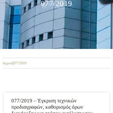
077/2019
Αρχική
077/2019
077/2019 – Έγκριση τεχνικών
προδιαγραφών, καθορισμός όρων