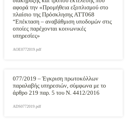
διακήρυξης και τρόπου εκτέλεσης που
αφορά την «Προμήθεια εξοπλισμού στο
πλαίσιο της Πρόσκλησης ΑΤΤ068
“Επέκταση – αναβάθμιση υποδομών στις
οποίες παρέχονται κοινωνικές
υπηρεσίες»
AOE0772019.pdf
077/2019 – Έγκριση πρωτοκόλλων
παραλαβής υπηρεσιών, σύμφωνα με το
άρθρο 219 παρ. 5 του Ν. 4412/2016
ADS0772019.pdf