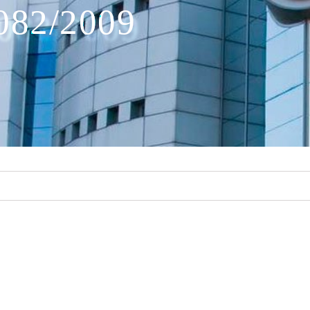
082/2009