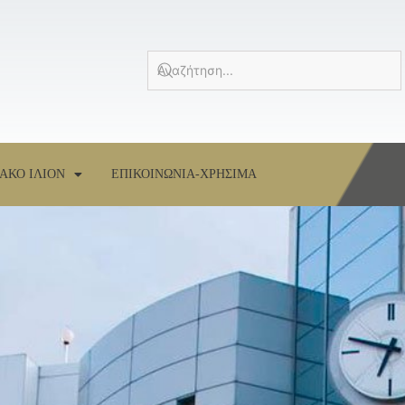
ΑΚΟ ΙΛΙΟΝ
ΕΠΙΚΟΙΝΩΝΙΑ-ΧΡΗΣΙΜΑ