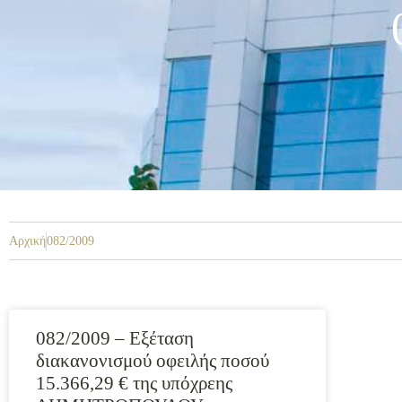
Αρχική
082/2009
082/2009 – Εξέταση
διακανονισμού οφειλής ποσού
15.366,29 € της υπόχρεης