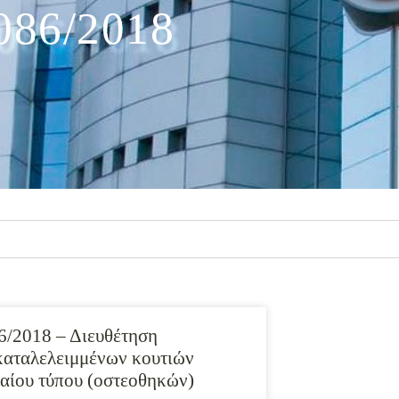
086/2018
6/2018 – Διευθέτηση
καταλελειμμένων κουτιών
ιαίου τύπου (οστεοθηκών)