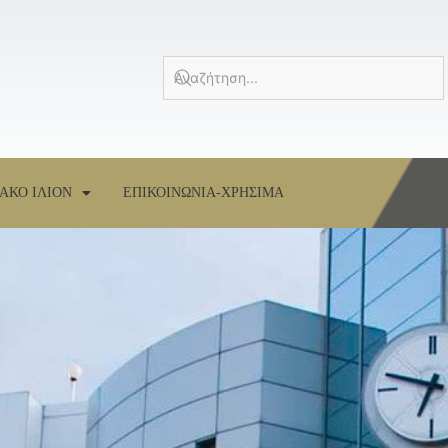
ΑΚΟ ΙΛΙΟΝ
ΕΠΙΚΟΙΝΩΝΙΑ-ΧΡΗΣΙΜΑ