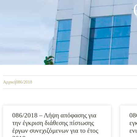
Αρχική
086/2018
086/2018 – Λήψη απόφασης για
08
την έγκριση διάθεσης πίστωσης
εγ
έργων συνεχιζόμενων για το έτος
εν