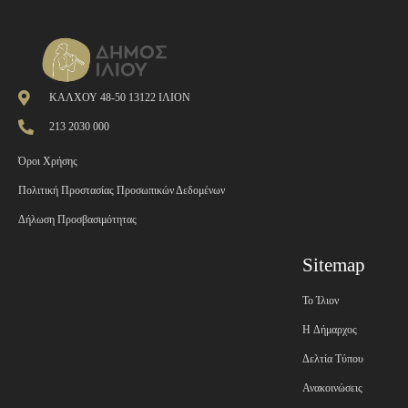
ΚΑΛΧΟΥ 48-50 13122 ΙΛΙΟΝ
213 2030 000
Όροι Χρήσης
Πολιτική Προστασίας Προσωπικών Δεδομένων
Δήλωση Προσβασιμότητας
Sitemap
Το Ίλιον
H Δήμαρχος
Δελτία Τύπου
Ανακοινώσεις