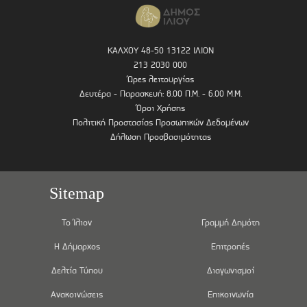
ΚΑΛΧΟΥ 48-50 13122 ΙΛΙΟΝ
213 2030 000
Ώρες λειτουργίας
Δευτέρα - Παρασκευή: 8.00 Π.Μ. - 6.00 Μ.Μ.
Όροι Χρήσης
Πολιτική Προστασίας Προσωπικών Δεδομένων
Δήλωση Προσβασιμότητας
Sitemap
Το Ίλιον
Γραμμή Δημότη
Η Δήμαρχος
Επιτροπές
Δελτία Τύπου
Διαγωνισμοί
Ανακοινώσεις
Επικοινωνία