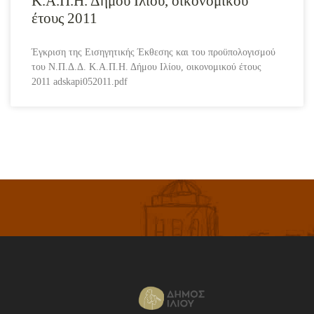
Κ.Α.Π.Η. Δήμου Ιλίου, οικονομικού
έτους 2011
Έγκριση της Εισηγητικής Έκθεσης και του προϋπολογισμού
του N.Π.Δ.Δ. Κ.Α.Π.Η. Δήμου Ιλίου, οικονομικού έτους
2011 adskapi052011.pdf