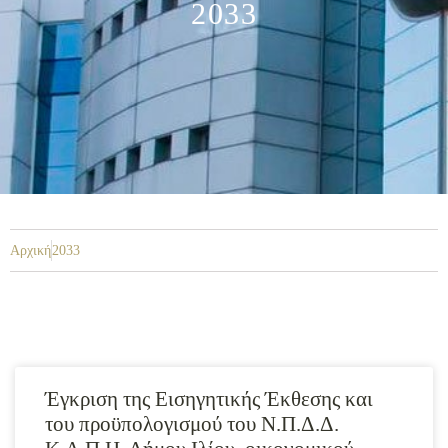
2033
Αρχική
2033
Έγκριση της Εισηγητικής Έκθεσης και
του προϋπολογισμού του N.Π.Δ.Δ.