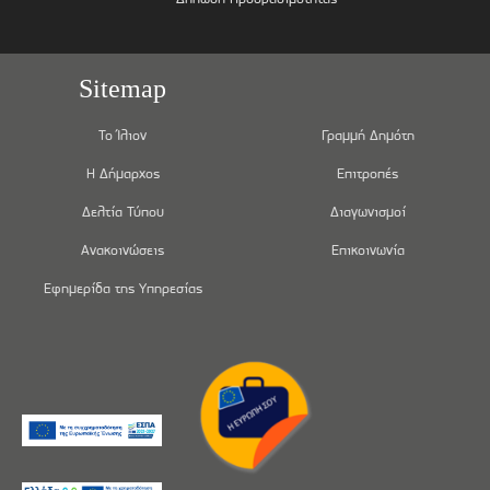
Sitemap
Το Ίλιον
Γραμμή Δημότη
Η Δήμαρχος
Επιτροπές
Δελτία Τύπου
Διαγωνισμοί
Ανακοινώσεις
Επικοινωνία
Εφημερίδα της Υπηρεσίας