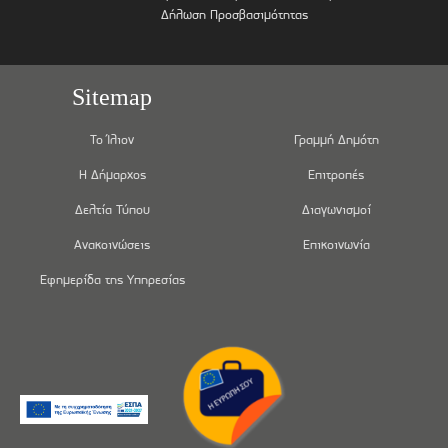
Δήλωση Προσβασιμότητας
Sitemap
Το Ίλιον
Γραμμή Δημότη
Η Δήμαρχος
Επιτροπές
Δελτία Τύπου
Διαγωνισμοί
Ανακοινώσεις
Επικοινωνία
Εφημερίδα της Υπηρεσίας