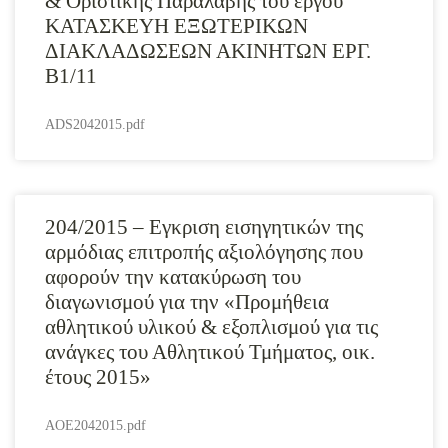
& Οριστικής Παραλαβής του έργου
ΚΑΤΑΣΚΕΥΗ ΕΞΩΤΕΡΙΚΩΝ
ΔΙΑΚΛΑΔΩΣΕΩΝ ΑΚΙΝΗΤΩΝ ΕΡΓ.
Β1/11
ADS2042015.pdf
204/2015 – Εγκριση εισηγητικών της
αρμόδιας επιτροπής αξιολόγησης που
αφορούν την κατακύρωση του
διαγωνισμού για την «Προμήθεια
αθλητικού υλικού & εξοπλισμού για τις
ανάγκες του Αθλητικού Τμήματος, οικ.
έτους 2015»
AOE2042015.pdf