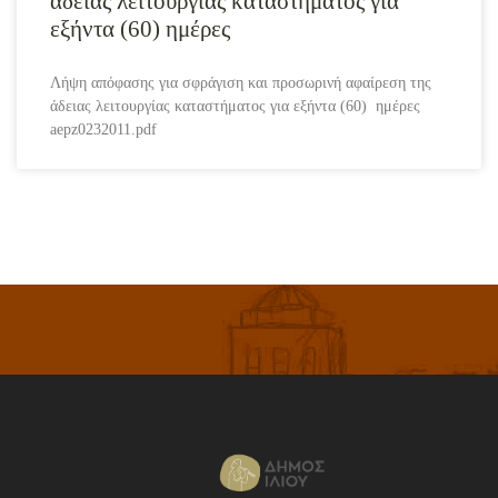
άδειας λειτουργίας καταστήματος για
εξήντα (60) ημέρες
Λήψη απόφασης για σφράγιση και προσωρινή αφαίρεση της
άδειας λειτουργίας καταστήματος για εξήντα (60) ημέρες
aepz0232011.pdf