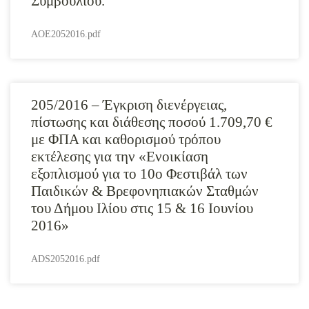
Συμβουλίου.
AOE2052016.pdf
205/2016 – Έγκριση διενέργειας,
πίστωσης και διάθεσης ποσού 1.709,70 €
με ΦΠΑ και καθορισμού τρόπου
εκτέλεσης για την «Ενοικίαση
εξοπλισμού για το 10ο Φεστιβάλ των
Παιδικών & Βρεφονηπιακών Σταθμών
του Δήμου Ιλίου στις 15 & 16 Ιουνίου
2016»
ADS2052016.pdf