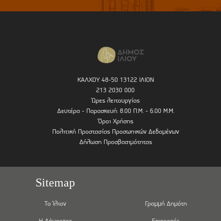
ΚΑΛΧΟΥ 48-50 13122 ΙΛΙΟΝ
213 2030 000
Ώρες λειτουργίας
Δευτέρα - Παρασκευή: 8.00 Π.Μ. - 6.00 Μ.Μ.
Όροι Χρήσης
Πολιτική Προστασίας Προσωπικών Δεδομένων
Δήλωση Προσβασιμότητας
Sitemap
Το Ίλιον
Γραμμή Δημότη
Η Δήμαρχος
Επιτροπές