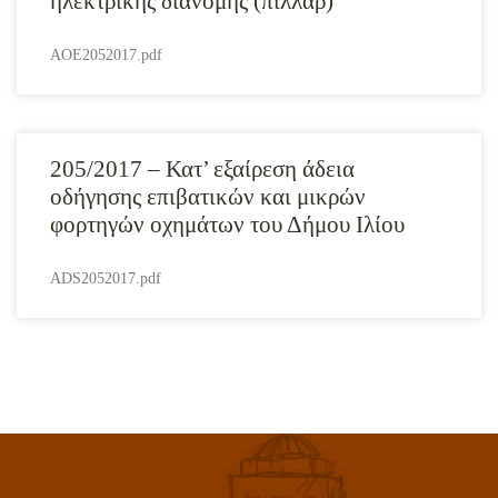
ηλεκτρικής διανομής (πίλλαρ)
AOE2052017.pdf
205/2017 – Κατ’ εξαίρεση άδεια
οδήγησης επιβατικών και μικρών
φορτηγών οχημάτων του Δήμου Ιλίου
ADS2052017.pdf